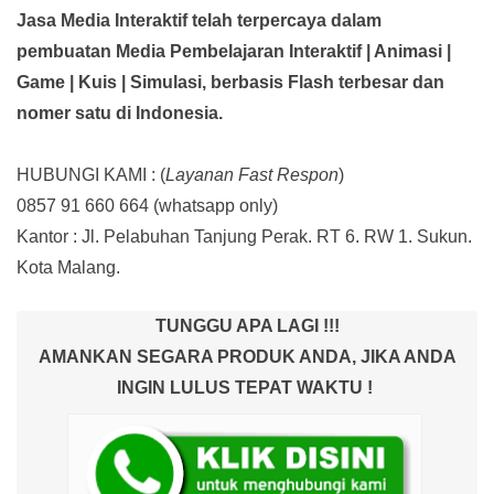
Jasa Media Interaktif telah terpercaya dalam
pembuatan Media Pembelajaran Interaktif
| Animasi |
Game | Kuis | Simulasi,
berbasis Flash terbesar dan
nomer satu di Indonesia.
HUBUNGI KAMI : (
Layanan Fast Respon
)
0857 91 660 664
(whatsapp only)
Kantor :
Jl. Pelabuhan Tanjung Perak. RT 6. RW 1. Sukun.
Kota Malang.
TUNGGU APA LAGI !!!
AMANKAN SEGARA PRODUK ANDA, JIKA ANDA
INGIN LULUS TEPAT WAKTU !