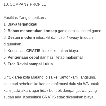
10. COMPANY PROFILE
Fasilitas Yang diberikan :
1. Biaya
terjangkau
.
2.
Bebas menentukan konsep
game dan isi materi game.
3.
Desain modern
interaktif dan
user friendly
(mudah
digunakan)
4. Konsultasi
GRATIS
tidak dikenakan biaya.
5.
Pengerjaan cepat
dan hasil tetap
maksimal
.
6.
Free Revisi sampai Lulus.
Untuk area kota Malang, bisa ke Kantor kami langsung,
satu hari sebelum ke kantor konfirmasi dulu via WA untuk
kami jadwalkan, agar tidak bentrok dengan jadwal yang
sudah ada.
Konsultasi GRATIS tidak dikenakan biaya.