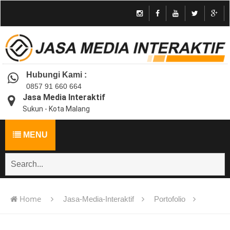
Hubungi Kami :
0857 91 660 664
Jasa Media Interaktif
Sukun - Kota Malang
MENU
Home
Jasa-Media-Interaktif
Portofolio
Jasa pembuatan multimedia pembelajaran interaktif flash -