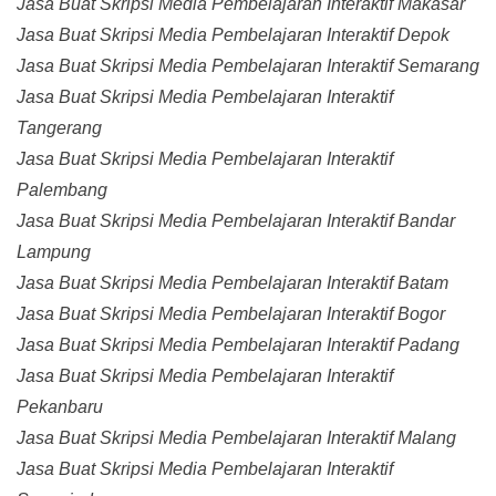
Jasa Buat Skripsi Media Pembelajaran Interaktif Makasar
Jasa Buat Skripsi Media Pembelajaran Interaktif Depok
Jasa Buat Skripsi Media Pembelajaran Interaktif Semarang
Jasa Buat Skripsi Media Pembelajaran Interaktif
Tangerang
Jasa Buat Skripsi Media Pembelajaran Interaktif
Palembang
Jasa Buat Skripsi Media Pembelajaran Interaktif Bandar
Lampung
Jasa Buat Skripsi Media Pembelajaran Interaktif Batam
Jasa Buat Skripsi Media Pembelajaran Interaktif Bogor
Jasa Buat Skripsi Media Pembelajaran Interaktif Padang
Jasa Buat Skripsi Media Pembelajaran Interaktif
Pekanbaru
Jasa Buat Skripsi Media Pembelajaran Interaktif Malang
Jasa Buat Skripsi Media Pembelajaran Interaktif