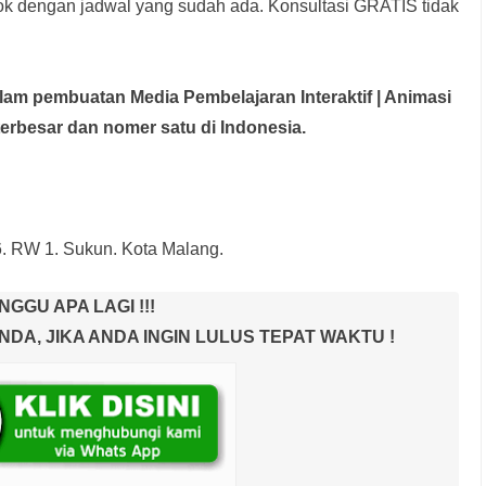
rok dengan jadwal yang sudah ada.
Konsultasi GRATIS tidak
dalam pembuatan Media Pembelajaran Interaktif
| Animasi
terbesar dan nomer satu di Indonesia.
6. RW 1. Sukun. Kota Malang.
NGGU APA LAGI !!!
A, JIKA ANDA INGIN LULUS TEPAT WAKTU !