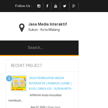
Follow Us :
Jasa Media Interaktif
Sukun - Kota Malang
RECENT PROJECT
JASA PEMBUATAN MEDIA
INTERAKTIF | ANIMASI | GAME |
KUIS | SIMULASI - SURAKARTA
APAKAH Anda Kesulitan
membuat...
Aug 07 2026 |
Read more