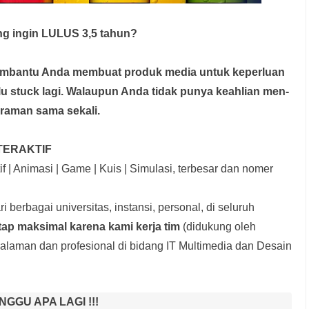
g ingin LULUS 3,5 tahun?
membantu Anda membuat produk media
untuk keperluan
rlu stuck lagi. Walaupun Anda tidak punya keahlian men-
graman sama sekali.
TERAKTIF
f | Animasi | Game | Kuis | Simulasi, terbesar dan nomer
i berbagai universitas, instansi, personal, di seluruh
tap maksimal karena kami kerja tim
(didukung oleh
laman dan profesional di bidang IT Multimedia dan Desain
NGGU APA LAGI !!!