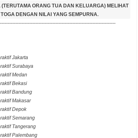
 (TERUTAMA ORANG TUA DAN KELUARGA) MELIHAT
TOGA DENGAN NILAI YANG SEMPURNA.
---------------------------------------------------------------------------
aktif Jakarta
raktif Surabaya
raktif Medan
raktif Bekasi
raktif Bandung
raktif Makasar
raktif Depok
eraktif Semarang
raktif Tangerang
eraktif Palembang