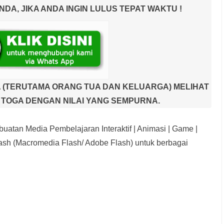
A, JIKA ANDA INGIN LULUS TEPAT WAKTU !
 (TERUTAMA ORANG TUA DAN KELUARGA) MELIHAT
TOGA DENGAN NILAI YANG SEMPURNA.
uatan Media Pembelajaran Interaktif
| Animasi | Game |
sh (Macromedia Flash/ Adobe Flash) untuk berbagai