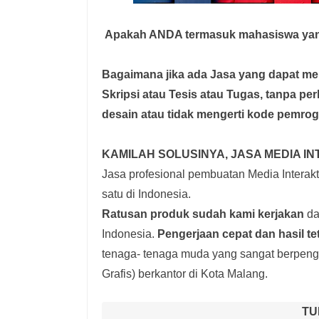
Apakah ANDA termasuk mahasiswa yan
Bagaimana jika ada Jasa yang dapat 
Skripsi atau Tesis atau Tugas, tanpa pe
desain atau tidak mengerti kode pemro
KAMILAH SOLUSINYA, JASA MEDIA IN
Jasa profesional pembuatan Media Interakti
satu di Indonesia.
Ratusan produk
sudah kami kerjakan
dar
Indonesia.
Pengerjaan cepat dan hasil te
tenaga- tenaga muda yang sangat berpenga
Grafis) berkantor di Kota Malang.
TU