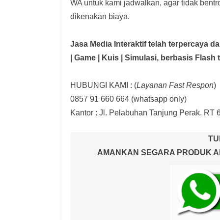
WA untuk kami jadwalkan, agar tidak bent
dikenakan biaya.
Jasa Media Interaktif telah terpercaya 
| Game | Kuis | Simulasi,
berbasis Flash 
HUBUNGI KAMI : (
Layanan Fast Respon
)
0857 91 660 664
(whatsapp only)
Kantor :
Jl. Pelabuhan Tanjung Perak. RT 
TU
AMANKAN SEGARA PRODUK AND