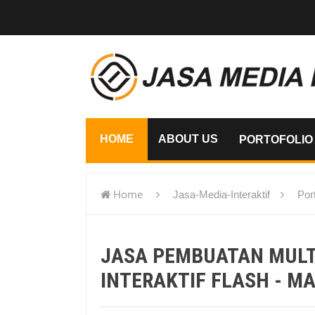
HOME
ABOUT US
PORTOFOLIO
Home
Jasa-Media-Interaktif
Port
flash - Maluku Utara
JASA PEMBUATAN MUL
INTERAKTIF FLASH - M