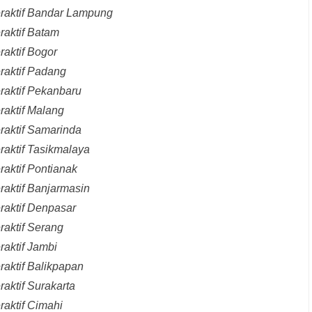
eraktif Bandar Lampung
raktif Batam
raktif Bogor
raktif Padang
raktif Pekanbaru
raktif Malang
raktif Samarinda
raktif Tasikmalaya
raktif Pontianak
raktif Banjarmasin
raktif Denpasar
raktif Serang
raktif Jambi
raktif Balikpapan
aktif Surakarta
raktif Cimahi