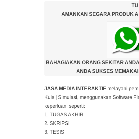
TU
AMANKAN SEGARA PRODUK AND
BAHAGIAKAN ORANG SEKITAR ANDA
ANDA SUKSES MEMAKAI 
JASA MEDIA INTERAKTIF
melayani pemb
Kuis | Simulasi,
menggunakan Software Fla
keperluan, seperti:
1. TUGAS AKHIR
2. SKRIPSI
3. TESIS