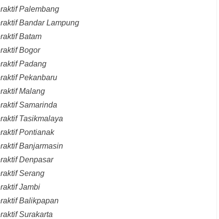
eraktif Palembang
eraktif Bandar Lampung
raktif Batam
raktif Bogor
raktif Padang
raktif Pekanbaru
raktif Malang
raktif Samarinda
raktif Tasikmalaya
raktif Pontianak
raktif Banjarmasin
raktif Denpasar
raktif Serang
raktif Jambi
raktif Balikpapan
aktif Surakarta