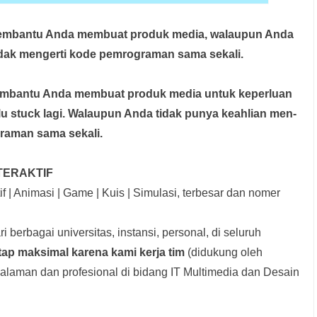
membantu Anda membuat produk media,
walaupun Anda
idak mengerti kode pemrograman sama sekali.
membantu Anda membuat produk media
untuk keperluan
rlu stuck lagi. Walaupun Anda tidak punya keahlian men-
graman sama sekali.
TERAKTIF
f | Animasi | Game | Kuis | Simulasi, terbesar dan nomer
i berbagai universitas, instansi, personal, di seluruh
tap maksimal karena kami kerja tim
(didukung oleh
laman dan profesional di bidang IT Multimedia dan Desain