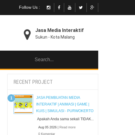
Follow Us :
Jasa Media Interaktif
Sukun - Kota Malang
RECENT PROJECT
JASA PEMBUATAN MEDIA
INTERAKTIF | ANIMASI | GAME |
KUIS | SIMULASI - PURWOKERTO
Apakah Anda sama sekali TIDAK...
Aug 05 2026 |
Read more
0 Komentar