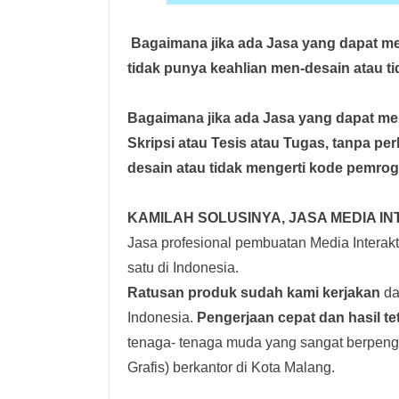
Bagaimana jika ada Jasa yang dapat 
tidak punya keahlian men-desain atau t
Bagaimana jika ada Jasa yang dapat 
Skripsi atau Tesis atau Tugas, tanpa pe
desain atau tidak mengerti kode pemro
KAMILAH SOLUSINYA, JASA MEDIA IN
Jasa profesional pembuatan Media Interakti
satu di Indonesia.
Ratusan produk
sudah kami kerjakan
dar
Indonesia.
Pengerjaan cepat dan hasil te
tenaga- tenaga muda yang sangat berpenga
Grafis) berkantor di Kota Malang.