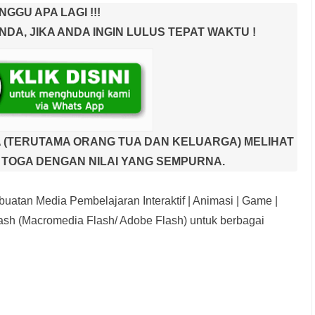
NGGU APA LAGI !!!
A, JIKA ANDA INGIN LULUS TEPAT WAKTU !
 (TERUTAMA ORANG TUA DAN KELUARGA) MELIHAT
TOGA DENGAN NILAI YANG SEMPURNA.
uatan Media Pembelajaran Interaktif
| Animasi | Game |
sh (Macromedia Flash/ Adobe Flash) untuk berbagai