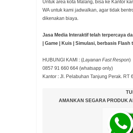
Untuk area kota Malang, bisa ke Kantor kam
WA untuk kami jadwalkan, agar tidak bent
dikenakan biaya.
Jasa Media Interaktif telah terpercaya 
| Game | Kuis | Simulasi,
berbasis Flash 
HUBUNGI KAMI : (
Layanan Fast Respon
)
0857 91 660 664
(whatsapp only)
Kantor :
Jl. Pelabuhan Tanjung Perak. RT 
TU
AMANKAN SEGARA PRODUK AND