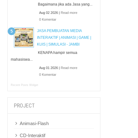
Bagaimana jika ada Jasa yang...
Aug 02 2026 |
Read more
0 Komentar
JASA PEMBUATAN MEDIA
INTERAKTIF | ANIMASI | GAME |
KUIS | SIMULASI - JAMBI
KENAPA hampir semua
mahasiswa...
Aug 01 2026 |
Read more
0 Komentar
Recent Posts Widget
PROJECT
Animasi-Flash
CD-Interaktif