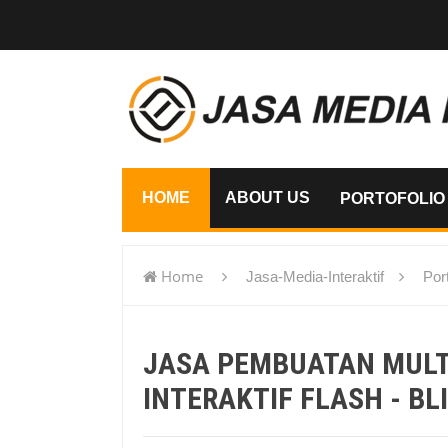
HOME
ABOUT US
PORTOFOLIO
Home
Jasa-Media-Interaktif
Port
flash - Blitar
JASA PEMBUATAN MUL
INTERAKTIF FLASH - BL