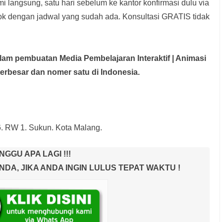
i langsung, satu hari sebelum ke kantor konfirmasi dulu via
rok dengan jadwal yang sudah ada.
Konsultasi GRATIS tidak
dalam pembuatan Media Pembelajaran Interaktif
| Animasi
terbesar dan nomer satu di Indonesia.
6. RW 1. Sukun. Kota Malang.
NGGU APA LAGI !!!
A, JIKA ANDA INGIN LULUS TEPAT WAKTU !