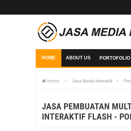
HOME
ABOUT US
PORTOFOLIO
Home
Jasa-Media-Interaktif
Port
flash - Ponorogo
JASA PEMBUATAN MUL
INTERAKTIF FLASH - P