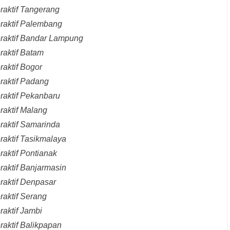
raktif Tangerang
eraktif Palembang
eraktif Bandar Lampung
raktif Batam
raktif Bogor
raktif Padang
raktif Pekanbaru
raktif Malang
raktif Samarinda
raktif Tasikmalaya
raktif Pontianak
raktif Banjarmasin
raktif Denpasar
raktif Serang
raktif Jambi
raktif Balikpapan