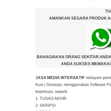
TU
AMANKAN SEGARA PRODUK AND
BAHAGIAKAN ORANG SEKITAR ANDA
ANDA SUKSES MEMAKAI 
JASA MEDIA INTERAKTIF
melayani pemb
Kuis | Simulasi,
menggunakan Software Fla
keperluan, seperti:
1. TUGAS AKHIR
2. SKRIPSI