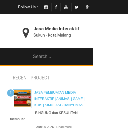
Follow Us :
Jasa Media Interaktif
Sukun - Kota Malang
RECENT PROJECT
JASA PEMBUATAN MEDIA
INTERAKTIF | ANIMASI | GAME |
KUIS | SIMULASI - BANYUMAS
BINGUNG dan KESULITAN
membuat...
Aug 06 2026 |
Read more