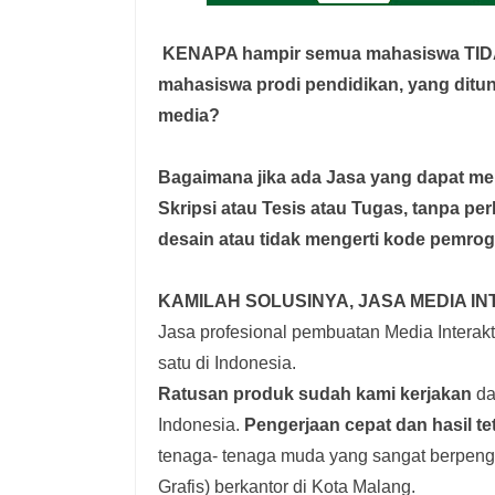
KENAPA hampir semua mahasiswa TI
mahasiswa prodi pendidikan, yang dit
media?
Bagaimana jika ada Jasa yang dapat 
Skripsi atau Tesis atau Tugas, tanpa pe
desain atau tidak mengerti kode pemro
KAMILAH SOLUSINYA, JASA MEDIA IN
Jasa profesional pembuatan Media Interakti
satu di Indonesia.
Ratusan produk
sudah kami kerjakan
dar
Indonesia.
Pengerjaan cepat dan hasil te
tenaga- tenaga muda yang sangat berpenga
Grafis) berkantor di Kota Malang.