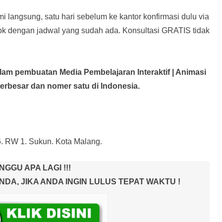
i langsung, satu hari sebelum ke kantor konfirmasi dulu via
rok dengan jadwal yang sudah ada.
Konsultasi GRATIS tidak
dalam pembuatan Media Pembelajaran Interaktif
| Animasi
terbesar dan nomer satu di Indonesia.
6. RW 1. Sukun. Kota Malang.
NGGU APA LAGI !!!
A, JIKA ANDA INGIN LULUS TEPAT WAKTU !