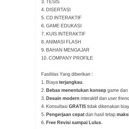
3. TESIS
4. DISERTASI
5. CD INTERAKTIF
6. GAME EDUKASI
7. KUIS INTERAKTIF
8. ANIMASI FLASH
9. BAHAN MENGAJAR
10. COMPANY PROFILE
Fasilitas Yang diberikan :
1. Biaya
terjangkau
.
2.
Bebas menentukan konsep
game dan i
3.
Desain modern
interaktif dan
user frien
4. Konsultasi
GRATIS
tidak dikenakan biay
5.
Pengerjaan cepat
dan hasil tetap
maks
6.
Free Revisi sampai Lulus.