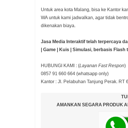
Untuk area kota Malang, bisa ke Kantor kam
WA untuk kami jadwalkan, agar tidak bent
dikenakan biaya.
Jasa Media Interaktif telah terpercaya 
| Game | Kuis | Simulasi,
berbasis Flash 
HUBUNGI KAMI : (
Layanan Fast Respon
)
0857 91 660 664
(whatsapp only)
Kantor :
Jl. Pelabuhan Tanjung Perak. RT 
TU
AMANKAN SEGARA PRODUK AND