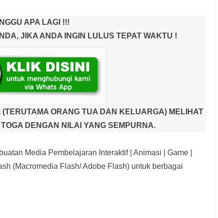
NGGU APA LAGI !!!
A, JIKA ANDA INGIN LULUS TEPAT WAKTU !
 (TERUTAMA ORANG TUA DAN KELUARGA) MELIHAT
TOGA DENGAN NILAI YANG SEMPURNA.
uatan Media Pembelajaran Interaktif
| Animasi | Game |
sh (Macromedia Flash/ Adobe Flash) untuk berbagai