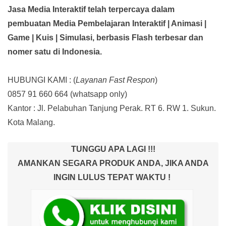
Jasa Media Interaktif telah terpercaya dalam
pembuatan Media Pembelajaran Interaktif
| Animasi |
Game | Kuis | Simulasi,
berbasis Flash terbesar dan
nomer satu di Indonesia.
HUBUNGI KAMI : (
Layanan Fast Respon
)
0857 91 660 664
(whatsapp only)
Kantor :
Jl. Pelabuhan Tanjung Perak. RT 6. RW 1. Sukun.
Kota Malang.
TUNGGU APA LAGI !!!
AMANKAN SEGARA PRODUK ANDA, JIKA ANDA
INGIN LULUS TEPAT WAKTU !