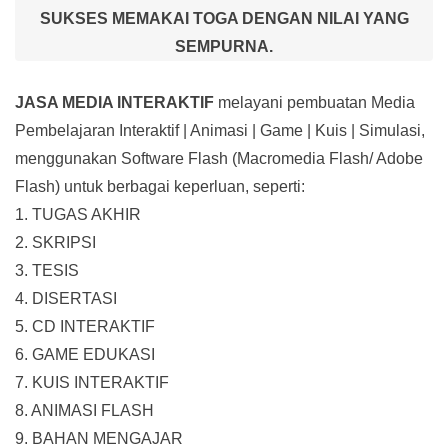
SUKSES MEMAKAI TOGA DENGAN NILAI YANG
SEMPURNA.
JASA MEDIA INTERAKTIF
melayani pembuatan Media
Pembelajaran Interaktif
| Animasi | Game | Kuis | Simulasi,
menggunakan Software Flash (Macromedia Flash/ Adobe
Flash) untuk berbagai keperluan, seperti:
1. TUGAS AKHIR
2. SKRIPSI
3. TESIS
4. DISERTASI
5. CD INTERAKTIF
6. GAME EDUKASI
7. KUIS INTERAKTIF
8. ANIMASI FLASH
9. BAHAN MENGAJAR