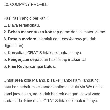
10. COMPANY PROFILE
Fasilitas Yang diberikan :
1. Biaya
terjangkau
.
2.
Bebas menentukan konsep
game dan isi materi game.
3.
Desain modern
interaktif dan
user friendly
(mudah
digunakan)
4. Konsultasi
GRATIS
tidak dikenakan biaya.
5.
Pengerjaan cepat
dan hasil tetap
maksimal
.
6.
Free Revisi sampai Lulus.
Untuk area kota Malang, bisa ke Kantor kami langsung,
satu hari sebelum ke kantor konfirmasi dulu via WA untuk
kami jadwalkan, agar tidak bentrok dengan jadwal yang
sudah ada.
Konsultasi GRATIS tidak dikenakan biaya.