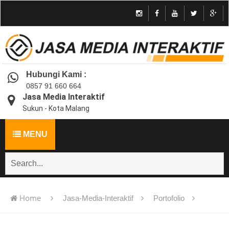
Hubungi Kami :
0857 91 660 664
Jasa Media Interaktif
Sukun - Kota Malang
MENU
Home
Jasa-Media-Interaktif
Portofolio
Jasa pembuatan multimedia pembelajaran interaktif flash -