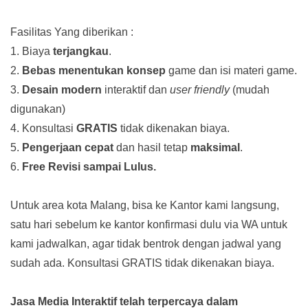
Fasilitas Yang diberikan :
1. Biaya
terjangkau
.
2.
Bebas menentukan konsep
game dan isi materi game.
3.
Desain modern
interaktif dan
user friendly
(mudah
digunakan)
4. Konsultasi
GRATIS
tidak dikenakan biaya.
5.
Pengerjaan cepat
dan hasil tetap
maksimal
.
6.
Free Revisi sampai Lulus.
Untuk area kota Malang, bisa ke Kantor kami langsung,
satu hari sebelum ke kantor konfirmasi dulu via WA untuk
kami jadwalkan, agar tidak bentrok dengan jadwal yang
sudah ada.
Konsultasi GRATIS tidak dikenakan biaya.
Jasa Media Interaktif telah terpercaya dalam