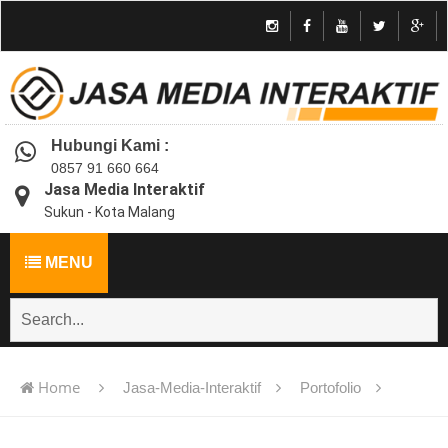
Hubungi Kami :
0857 91 660 664
Jasa Media Interaktif
Sukun - Kota Malang
MENU
Home
Jasa-Media-Interaktif
Portofolio
Jasa pembuatan multimedia pembelajaran interaktif flash -