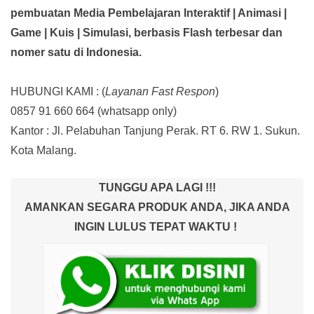
pembuatan Media Pembelajaran Interaktif
| Animasi |
Game | Kuis | Simulasi,
berbasis Flash terbesar dan
nomer satu di Indonesia.
HUBUNGI KAMI : (
Layanan Fast Respon
)
0857 91 660 664
(whatsapp only)
Kantor :
Jl. Pelabuhan Tanjung Perak. RT 6. RW 1. Sukun.
Kota Malang.
TUNGGU APA LAGI !!!
AMANKAN SEGARA PRODUK ANDA, JIKA ANDA
INGIN LULUS TEPAT WAKTU !