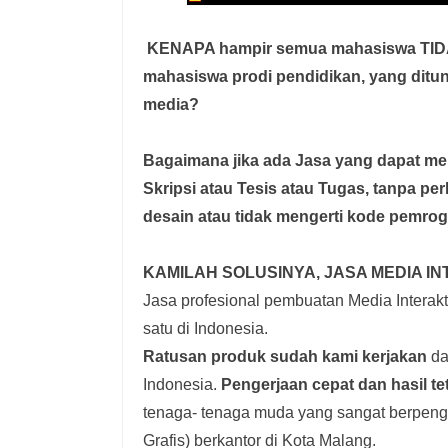
KENAPA hampir semua mahasiswa TI
mahasiswa prodi pendidikan, yang dit
media?
Bagaimana jika ada Jasa yang dapat 
Skripsi atau Tesis atau Tugas, tanpa pe
desain atau tidak mengerti kode pemro
KAMILAH SOLUSINYA, JASA MEDIA IN
Jasa profesional pembuatan Media Interakti
satu di Indonesia.
Ratusan produk
sudah kami kerjakan
dar
Indonesia.
Pengerjaan cepat dan hasil te
tenaga- tenaga muda yang sangat berpenga
Grafis) berkantor di Kota Malang.