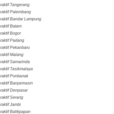
raktif Tangerang
eraktif Palembang
eraktif Bandar Lampung
raktif Batam
raktif Bogor
raktif Padang
raktif Pekanbaru
raktif Malang
raktif Samarinda
raktif Tasikmalaya
raktif Pontianak
raktif Banjarmasin
raktif Denpasar
raktif Serang
raktif Jambi
raktif Balikpapan