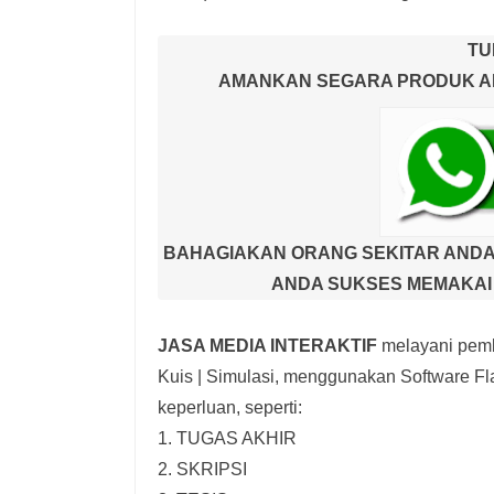
TU
AMANKAN SEGARA PRODUK AND
BAHAGIAKAN ORANG SEKITAR ANDA
ANDA SUKSES MEMAKAI 
JASA MEDIA INTERAKTIF
melayani pemb
Kuis | Simulasi,
menggunakan Software Fla
keperluan, seperti:
1. TUGAS AKHIR
2. SKRIPSI