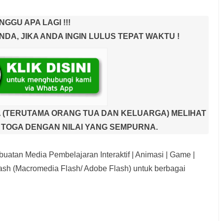
NGGU APA LAGI !!!
A, JIKA ANDA INGIN LULUS TEPAT WAKTU !
 (TERUTAMA ORANG TUA DAN KELUARGA) MELIHAT
TOGA DENGAN NILAI YANG SEMPURNA.
uatan Media Pembelajaran Interaktif
| Animasi | Game |
sh (Macromedia Flash/ Adobe Flash) untuk berbagai