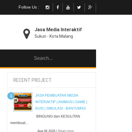
Follow Us :
Jasa Media Interaktif
Sukun - Kota Malang
RECENT PROJECT
JASA PEMBUATAN MEDIA
INTERAKTIF | ANIMASI | GAME |
KUIS | SIMULASI - BANYUMAS
BINGUNG dan KESULITAN
membuat...
Aug 06 2026 |
Read more