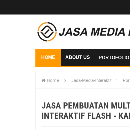
HOME
ABOUT US
PORTOFOLIO
Home
Jasa-Media-Interaktif
Port
flash - Kalimantan
JASA PEMBUATAN MUL
INTERAKTIF FLASH - K