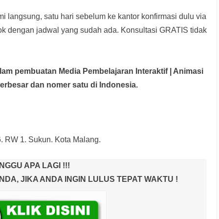
i langsung, satu hari sebelum ke kantor konfirmasi dulu via
rok dengan jadwal yang sudah ada.
Konsultasi GRATIS tidak
dalam pembuatan Media Pembelajaran Interaktif
| Animasi
terbesar dan nomer satu di Indonesia.
6. RW 1. Sukun. Kota Malang.
NGGU APA LAGI !!!
A, JIKA ANDA INGIN LULUS TEPAT WAKTU !