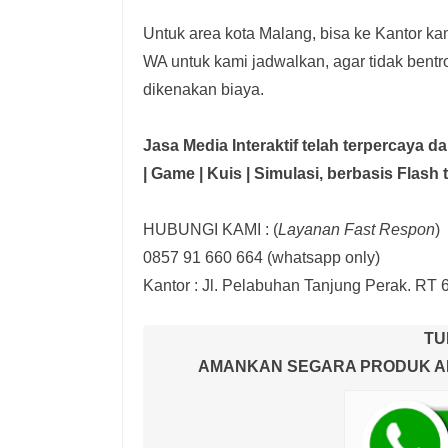
Untuk area kota Malang, bisa ke Kantor kam
WA untuk kami jadwalkan, agar tidak bent
dikenakan biaya.
Jasa Media Interaktif telah terpercaya 
| Game | Kuis | Simulasi,
berbasis Flash 
HUBUNGI KAMI : (
Layanan Fast Respon
)
0857 91 660 664
(whatsapp only)
Kantor :
Jl. Pelabuhan Tanjung Perak. RT 
TU
AMANKAN SEGARA PRODUK AND