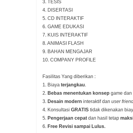
3. TESIS
4. DISERTASI
5. CD INTERAKTIF
6. GAME EDUKASI
7. KUIS INTERAKTIF
8. ANIMASI FLASH
9. BAHAN MENGAJAR
10. COMPANY PROFILE
Fasilitas Yang diberikan :
1. Biaya
terjangkau
.
2.
Bebas menentukan konsep
game dan i
3.
Desain modern
interaktif dan
user frien
4. Konsultasi
GRATIS
tidak dikenakan biay
5.
Pengerjaan cepat
dan hasil tetap
maks
6.
Free Revisi sampai Lulus.