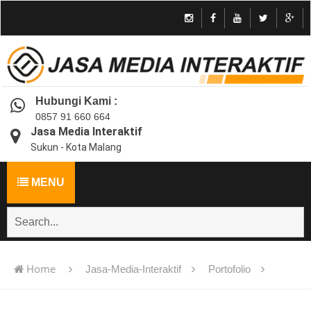
Hubungi Kami :
0857 91 660 664
Jasa Media Interaktif
Sukun - Kota Malang
MENU
Home
Jasa-Media-Interaktif
Portofolio
Jasa pembuatan multimedia pembelajaran interaktif flash -