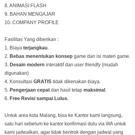
8. ANIMASI FLASH
9. BAHAN MENGAJAR
10. COMPANY PROFILE
Fasilitas Yang diberikan :
1. Biaya
terjangkau
.
2.
Bebas menentukan konsep
game dan isi materi game.
3.
Desain modern
interaktif dan
user friendly
(mudah
digunakan)
4. Konsultasi
GRATIS
tidak dikenakan biaya.
5.
Pengerjaan cepat
dan hasil tetap
maksimal
.
6.
Free Revisi sampai Lulus.
Untuk area kota Malang, bisa ke Kantor kami langsung,
satu hari sebelum ke kantor konfirmasi dulu via WA untuk
kami jadwalkan, agar tidak bentrok dengan jadwal yang