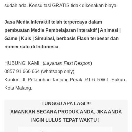
sudah ada.
Konsultasi GRATIS tidak dikenakan biaya.
Jasa Media Interaktif telah terpercaya dalam
pembuatan Media Pembelajaran Interaktif
| Animasi |
Game | Kuis | Simulasi,
berbasis Flash terbesar dan
nomer satu di Indonesia.
HUBUNGI KAMI : (
Layanan Fast Respon
)
0857 91 660 664
(whatsapp only)
Kantor :
Jl. Pelabuhan Tanjung Perak. RT 6. RW 1. Sukun.
Kota Malang.
TUNGGU APA LAGI !!!
AMANKAN SEGARA PRODUK ANDA, JIKA ANDA
INGIN LULUS TEPAT WAKTU !