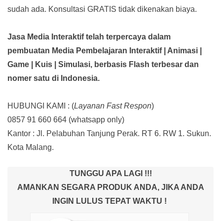
sudah ada.
Konsultasi GRATIS tidak dikenakan biaya.
Jasa Media Interaktif telah terpercaya dalam
pembuatan Media Pembelajaran Interaktif
| Animasi |
Game | Kuis | Simulasi,
berbasis Flash terbesar dan
nomer satu di Indonesia.
HUBUNGI KAMI : (
Layanan Fast Respon
)
0857 91 660 664
(whatsapp only)
Kantor :
Jl. Pelabuhan Tanjung Perak. RT 6. RW 1. Sukun.
Kota Malang.
TUNGGU APA LAGI !!!
AMANKAN SEGARA PRODUK ANDA, JIKA ANDA
INGIN LULUS TEPAT WAKTU !