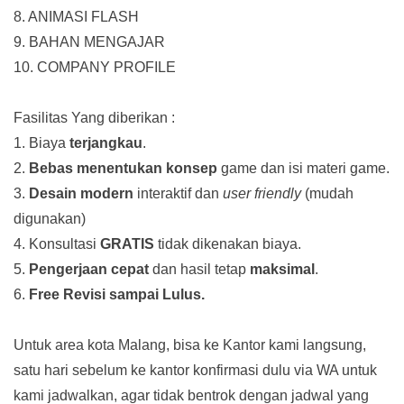
8. ANIMASI FLASH
9. BAHAN MENGAJAR
10. COMPANY PROFILE
Fasilitas Yang diberikan :
1. Biaya
terjangkau
.
2.
Bebas menentukan konsep
game dan isi materi game.
3.
Desain modern
interaktif dan
user friendly
(mudah
digunakan)
4. Konsultasi
GRATIS
tidak dikenakan biaya.
5.
Pengerjaan cepat
dan hasil tetap
maksimal
.
6.
Free Revisi sampai Lulus.
Untuk area kota Malang, bisa ke Kantor kami langsung,
satu hari sebelum ke kantor konfirmasi dulu via WA untuk
kami jadwalkan, agar tidak bentrok dengan jadwal yang