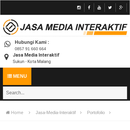
Hubungi Kami :
0857 91 660 664
Jasa Media Interaktif
Sukun - Kota Malang
MENU
Home
Jasa-Media-Interaktif
Portofolio
Jasa pembuatan multimedia pembelajaran interaktif flash -