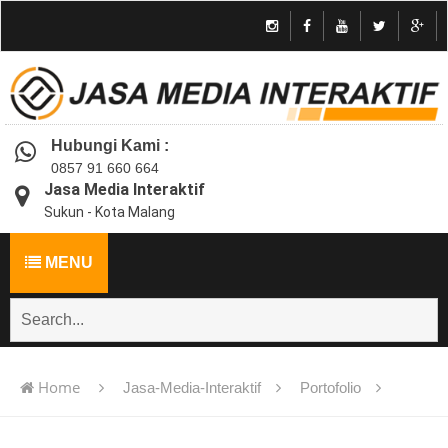
Hubungi Kami :
0857 91 660 664
Jasa Media Interaktif
Sukun - Kota Malang
MENU
Home
Jasa-Media-Interaktif
Portofolio
Jasa pembuatan multimedia pembelajaran interaktif flash -