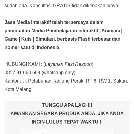
sudah ada.
Konsultasi GRATIS tidak dikenakan biaya.
Jasa Media Interaktif telah terpercaya dalam
pembuatan Media Pembelajaran Interaktif
| Animasi |
Game | Kuis | Simulasi,
berbasis Flash terbesar dan
nomer satu di Indonesia.
HUBUNGI KAMI : (
Layanan Fast Respon
)
0857 91 660 664
(whatsapp only)
Kantor :
Jl. Pelabuhan Tanjung Perak. RT 6. RW 1. Sukun.
Kota Malang.
TUNGGU APA LAGI !!!
AMANKAN SEGARA PRODUK ANDA, JIKA ANDA
INGIN LULUS TEPAT WAKTU !