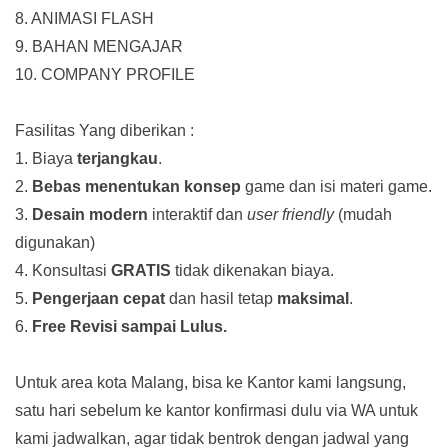
8. ANIMASI FLASH
9. BAHAN MENGAJAR
10. COMPANY PROFILE
Fasilitas Yang diberikan :
1. Biaya
terjangkau
.
2.
Bebas menentukan konsep
game dan isi materi game.
3.
Desain modern
interaktif dan
user friendly
(mudah
digunakan)
4. Konsultasi
GRATIS
tidak dikenakan biaya.
5.
Pengerjaan cepat
dan hasil tetap
maksimal
.
6.
Free Revisi sampai Lulus.
Untuk area kota Malang, bisa ke Kantor kami langsung,
satu hari sebelum ke kantor konfirmasi dulu via WA untuk
kami jadwalkan, agar tidak bentrok dengan jadwal yang