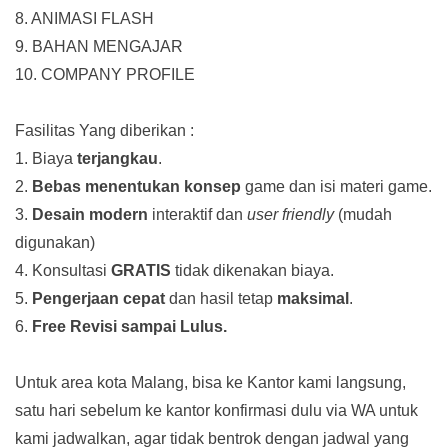
8. ANIMASI FLASH
9. BAHAN MENGAJAR
10. COMPANY PROFILE
Fasilitas Yang diberikan :
1. Biaya
terjangkau
.
2.
Bebas menentukan konsep
game dan isi materi game.
3.
Desain modern
interaktif dan
user friendly
(mudah
digunakan)
4. Konsultasi
GRATIS
tidak dikenakan biaya.
5.
Pengerjaan cepat
dan hasil tetap
maksimal
.
6.
Free Revisi sampai Lulus.
Untuk area kota Malang, bisa ke Kantor kami langsung,
satu hari sebelum ke kantor konfirmasi dulu via WA untuk
kami jadwalkan, agar tidak bentrok dengan jadwal yang