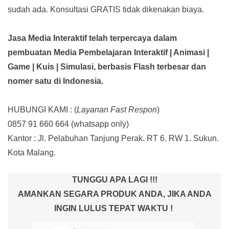
sudah ada.
Konsultasi GRATIS tidak dikenakan biaya.
Jasa Media Interaktif telah terpercaya dalam
pembuatan Media Pembelajaran Interaktif
| Animasi |
Game | Kuis | Simulasi,
berbasis Flash terbesar dan
nomer satu di Indonesia.
HUBUNGI KAMI : (
Layanan Fast Respon
)
0857 91 660 664
(whatsapp only)
Kantor :
Jl. Pelabuhan Tanjung Perak. RT 6. RW 1. Sukun.
Kota Malang.
TUNGGU APA LAGI !!!
AMANKAN SEGARA PRODUK ANDA, JIKA ANDA
INGIN LULUS TEPAT WAKTU !