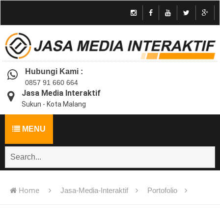
Hubungi Kami :
0857 91 660 664
Jasa Media Interaktif
Sukun - Kota Malang
MENU
Home
Jasa-Media-Interaktif
Portofolio
Jasa pembuatan multimedia pembelajaran interaktif flash -