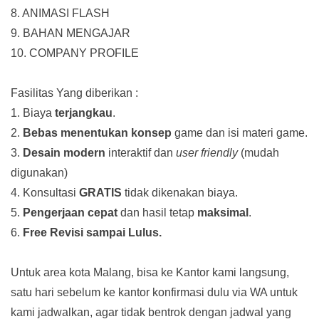
8. ANIMASI FLASH
9. BAHAN MENGAJAR
10. COMPANY PROFILE
Fasilitas Yang diberikan :
1. Biaya
terjangkau
.
2.
Bebas menentukan konsep
game dan isi materi game.
3.
Desain modern
interaktif dan
user friendly
(mudah
digunakan)
4. Konsultasi
GRATIS
tidak dikenakan biaya.
5.
Pengerjaan cepat
dan hasil tetap
maksimal
.
6.
Free Revisi sampai Lulus.
Untuk area kota Malang, bisa ke Kantor kami langsung,
satu hari sebelum ke kantor konfirmasi dulu via WA untuk
kami jadwalkan, agar tidak bentrok dengan jadwal yang