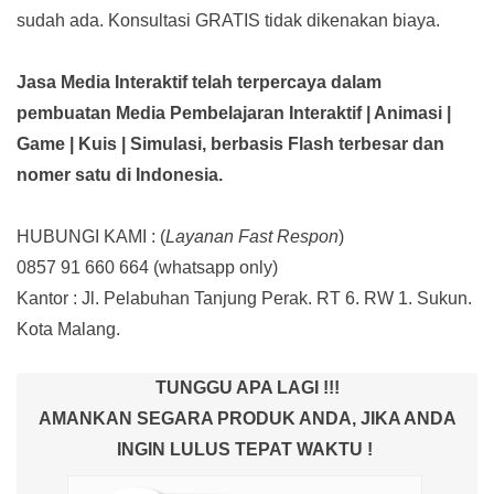
sudah ada.
Konsultasi GRATIS tidak dikenakan biaya.
Jasa Media Interaktif telah terpercaya dalam
pembuatan Media Pembelajaran Interaktif
| Animasi |
Game | Kuis | Simulasi,
berbasis Flash terbesar dan
nomer satu di Indonesia.
HUBUNGI KAMI : (
Layanan Fast Respon
)
0857 91 660 664
(whatsapp only)
Kantor :
Jl. Pelabuhan Tanjung Perak. RT 6. RW 1. Sukun.
Kota Malang.
TUNGGU APA LAGI !!!
AMANKAN SEGARA PRODUK ANDA, JIKA ANDA
INGIN LULUS TEPAT WAKTU !