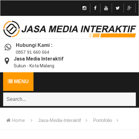
Hubungi Kami :
0857 91 660 664
Jasa Media Interaktif
Sukun - Kota Malang
MENU
Home
Jasa-Media-Interaktif
Portofolio
Jasa pembuatan multimedia pembelajaran interaktif flash -