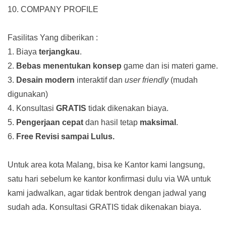
10. COMPANY PROFILE
Fasilitas Yang diberikan :
1. Biaya
terjangkau
.
2.
Bebas menentukan konsep
game dan isi materi game.
3.
Desain modern
interaktif dan
user friendly
(mudah
digunakan)
4. Konsultasi
GRATIS
tidak dikenakan biaya.
5.
Pengerjaan cepat
dan hasil tetap
maksimal
.
6.
Free Revisi sampai Lulus.
Untuk area kota Malang, bisa ke Kantor kami langsung,
satu hari sebelum ke kantor konfirmasi dulu via WA untuk
kami jadwalkan, agar tidak bentrok dengan jadwal yang
sudah ada.
Konsultasi GRATIS tidak dikenakan biaya.