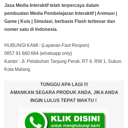
Jasa Media Interaktif telah terpercaya dalam
pembuatan Media Pembelajaran Interaktif
| Animasi |
Game | Kuis | Simulasi,
berbasis Flash terbesar dan
nomer satu di Indonesia.
HUBUNGI KAMI : (
Layanan Fast Respon
)
0857 91 660 664
(whatsapp only)
Kantor :
Jl. Pelabuhan Tanjung Perak. RT 6. RW 1. Sukun.
Kota Malang.
TUNGGU APA LAGI !!!
AMANKAN SEGARA PRODUK ANDA, JIKA ANDA
INGIN LULUS TEPAT WAKTU !