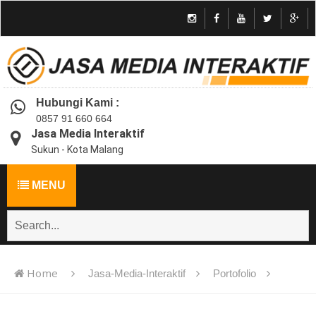
Hubungi Kami :
0857 91 660 664
Jasa Media Interaktif
Sukun - Kota Malang
MENU
Home
Jasa-Media-Interaktif
Portofolio
Jasa pembuatan multimedia pembelajaran interaktif flash -