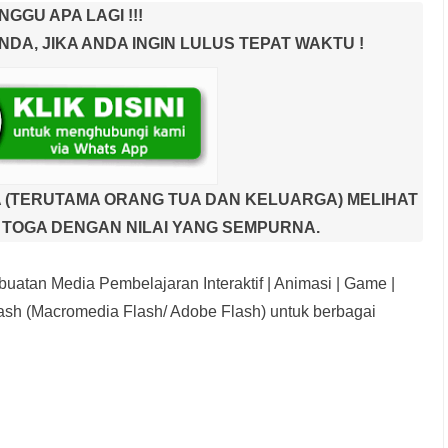
NGGU APA LAGI !!!
A, JIKA ANDA INGIN LULUS TEPAT WAKTU !
 (TERUTAMA ORANG TUA DAN KELUARGA) MELIHAT
TOGA DENGAN NILAI YANG SEMPURNA.
uatan Media Pembelajaran Interaktif
| Animasi | Game |
sh (Macromedia Flash/ Adobe Flash) untuk berbagai