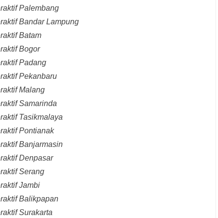
eraktif Palembang
eraktif Bandar Lampung
raktif Batam
raktif Bogor
raktif Padang
raktif Pekanbaru
raktif Malang
raktif Samarinda
raktif Tasikmalaya
raktif Pontianak
raktif Banjarmasin
raktif Denpasar
raktif Serang
raktif Jambi
raktif Balikpapan
aktif Surakarta