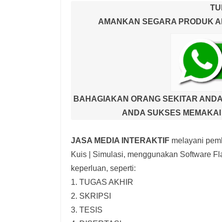
TU
AMANKAN SEGARA PRODUK AND
BAHAGIAKAN ORANG SEKITAR ANDA
ANDA SUKSES MEMAKAI 
JASA MEDIA INTERAKTIF
melayani pemb
Kuis | Simulasi,
menggunakan Software Fla
keperluan, seperti:
1. TUGAS AKHIR
2. SKRIPSI
3. TESIS