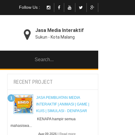
Follow Us :
Jasa Media Interaktif
Sukun - Kota Malang
RECENT PROJECT
JASA PEMBUATAN MEDIA
INTERAKTIF | ANIMASI | GAME |
KUIS | SIMULASI - DENPASAR
KENAPA hampir semua
mahasiswa...
Aug 09 2026 |
Read more