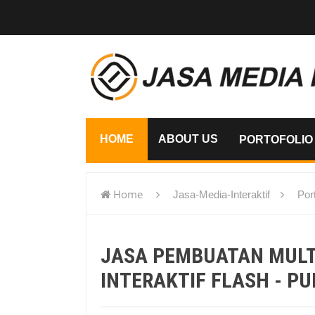
HOME
ABOUT US
PORTOFOLIO
Home
Jasa-Media-Interaktif
Port
flash - Purworejo
JASA PEMBUATAN MUL
INTERAKTIF FLASH - P