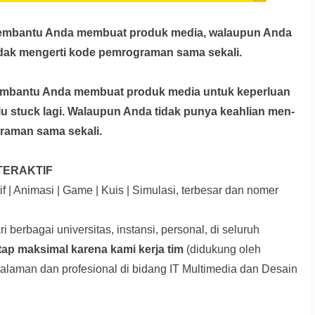
membantu Anda membuat produk media,
walaupun Anda
idak mengerti kode pemrograman sama sekali.
membantu Anda membuat produk media
untuk keperluan
rlu stuck lagi. Walaupun Anda tidak punya keahlian men-
graman sama sekali.
TERAKTIF
f | Animasi | Game | Kuis | Simulasi, terbesar dan nomer
i berbagai universitas, instansi, personal, di seluruh
tap maksimal karena kami kerja tim
(didukung oleh
laman dan profesional di bidang IT Multimedia dan Desain