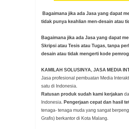
Bagaimana jika ada Jasa yang dapat 
tidak punya keahlian men-desain atau t
Bagaimana jika ada Jasa yang dapat 
Skripsi atau Tesis atau Tugas, tanpa pe
desain atau tidak mengerti kode pemro
KAMILAH SOLUSINYA, JASA MEDIA IN
Jasa profesional pembuatan Media Interakti
satu di Indonesia.
Ratusan produk
sudah kami kerjakan
dar
Indonesia.
Pengerjaan cepat dan hasil te
tenaga- tenaga muda yang sangat berpenga
Grafis) berkantor di Kota Malang.