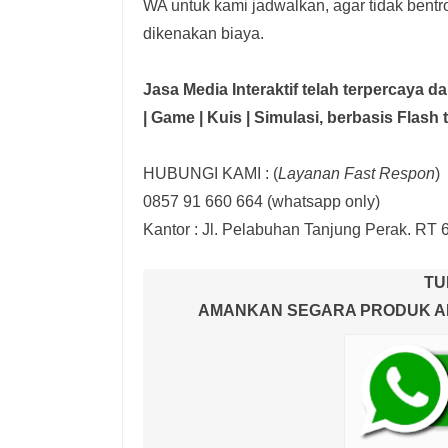
WA untuk kami jadwalkan, agar tidak bent
dikenakan biaya.
Jasa Media Interaktif telah terpercaya 
| Game | Kuis | Simulasi,
berbasis Flash 
HUBUNGI KAMI : (
Layanan Fast Respon
)
0857 91 660 664
(whatsapp only)
Kantor :
Jl. Pelabuhan Tanjung Perak. RT 
TU
AMANKAN SEGARA PRODUK AND