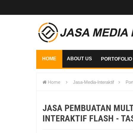
HOME
ABOUT US
PORTOFOLIO
Home
Jasa-Media-Interaktif
Port
flash - Tasikmalaya
JASA PEMBUATAN MUL
INTERAKTIF FLASH - T