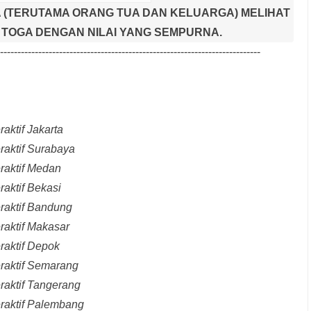
 (TERUTAMA ORANG TUA DAN KELUARGA) MELIHAT
TOGA DENGAN NILAI YANG SEMPURNA.
---------------------------------------------------------------------------
aktif Jakarta
raktif Surabaya
raktif Medan
raktif Bekasi
raktif Bandung
raktif Makasar
raktif Depok
eraktif Semarang
raktif Tangerang
eraktif Palembang