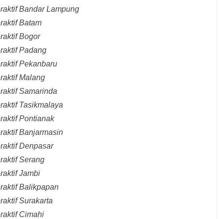
eraktif Bandar Lampung
raktif Batam
raktif Bogor
raktif Padang
raktif Pekanbaru
raktif Malang
raktif Samarinda
raktif Tasikmalaya
raktif Pontianak
raktif Banjarmasin
raktif Denpasar
raktif Serang
raktif Jambi
raktif Balikpapan
aktif Surakarta
raktif Cimahi