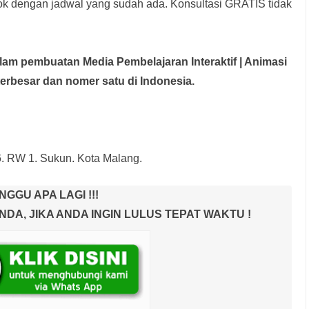
rok dengan jadwal yang sudah ada.
Konsultasi GRATIS tidak
dalam pembuatan Media Pembelajaran Interaktif
| Animasi
terbesar dan nomer satu di Indonesia.
6. RW 1. Sukun. Kota Malang.
NGGU APA LAGI !!!
A, JIKA ANDA INGIN LULUS TEPAT WAKTU !