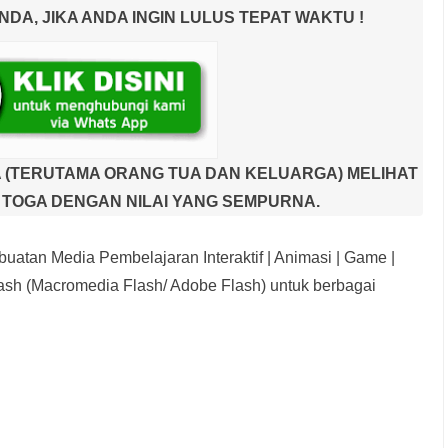
A, JIKA ANDA INGIN LULUS TEPAT WAKTU !
 (TERUTAMA ORANG TUA DAN KELUARGA) MELIHAT
TOGA DENGAN NILAI YANG SEMPURNA.
uatan Media Pembelajaran Interaktif
| Animasi | Game |
sh (Macromedia Flash/ Adobe Flash) untuk berbagai