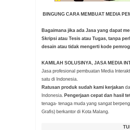
BINGUNG CARA MEMBUAT MEDIA PE
Bagaimana jika ada Jasa yang dapat 
Skripsi atau Tesis atau Tugas, tanpa pe
desain atau tidak mengerti kode pemro
KAMILAH SOLUSINYA, JASA MEDIA IN
Jasa profesional pembuatan Media Interakti
satu di Indonesia.
Ratusan produk
sudah kami kerjakan
dar
Indonesia.
Pengerjaan cepat dan hasil te
tenaga- tenaga muda yang sangat berpenga
Grafis) berkantor di Kota Malang.
TU