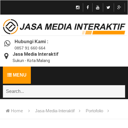
Hubungi Kami :
0857 91 660 664
Jasa Media Interaktif
Sukun - Kota Malang
MENU
Home
Jasa-Media-Interaktif
Portofolio
Jasa pembuatan multimedia pembelajaran interaktif flash -