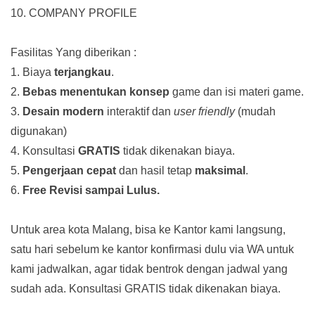
10. COMPANY PROFILE
Fasilitas Yang diberikan :
1. Biaya
terjangkau
.
2.
Bebas menentukan konsep
game dan isi materi game.
3.
Desain modern
interaktif dan
user friendly
(mudah
digunakan)
4. Konsultasi
GRATIS
tidak dikenakan biaya.
5.
Pengerjaan cepat
dan hasil tetap
maksimal
.
6.
Free Revisi sampai Lulus.
Untuk area kota Malang, bisa ke Kantor kami langsung,
satu hari sebelum ke kantor konfirmasi dulu via WA untuk
kami jadwalkan, agar tidak bentrok dengan jadwal yang
sudah ada.
Konsultasi GRATIS tidak dikenakan biaya.