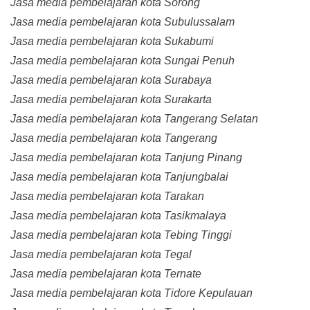
Jasa media pembelajaran kota Sorong
Jasa media pembelajaran kota Subulussalam
Jasa media pembelajaran kota Sukabumi
Jasa media pembelajaran kota Sungai Penuh
Jasa media pembelajaran kota Surabaya
Jasa media pembelajaran kota Surakarta
Jasa media pembelajaran kota Tangerang Selatan
Jasa media pembelajaran kota Tangerang
Jasa media pembelajaran kota Tanjung Pinang
Jasa media pembelajaran kota Tanjungbalai
Jasa media pembelajaran kota Tarakan
Jasa media pembelajaran kota Tasikmalaya
Jasa media pembelajaran kota Tebing Tinggi
Jasa media pembelajaran kota Tegal
Jasa media pembelajaran kota Ternate
Jasa media pembelajaran kota Tidore Kepulauan