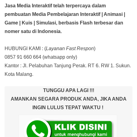
Jasa Media Interaktif telah terpercaya dalam
pembuatan Media Pembelajaran Interaktif
| Animasi |
Game | Kuis | Simulasi,
berbasis Flash terbesar dan
nomer satu di Indonesia.
HUBUNGI KAMI : (
Layanan Fast Respon
)
0857 91 660 664
(whatsapp only)
Kantor :
Jl. Pelabuhan Tanjung Perak. RT 6. RW 1. Sukun.
Kota Malang.
TUNGGU APA LAGI !!!
AMANKAN SEGARA PRODUK ANDA, JIKA ANDA
INGIN LULUS TEPAT WAKTU !