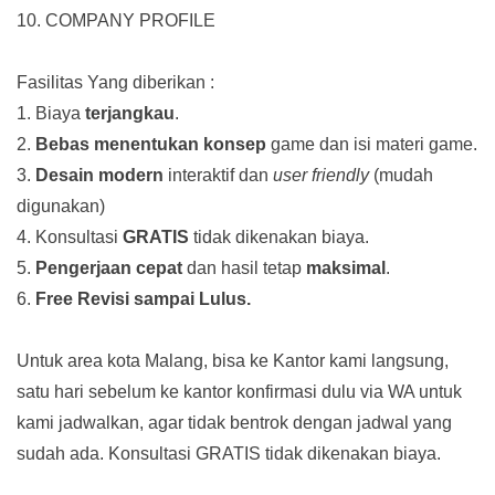
10. COMPANY PROFILE
Fasilitas Yang diberikan :
1. Biaya
terjangkau
.
2.
Bebas menentukan konsep
game dan isi materi game.
3.
Desain modern
interaktif dan
user friendly
(mudah
digunakan)
4. Konsultasi
GRATIS
tidak dikenakan biaya.
5.
Pengerjaan cepat
dan hasil tetap
maksimal
.
6.
Free Revisi sampai Lulus.
Untuk area kota Malang, bisa ke Kantor kami langsung,
satu hari sebelum ke kantor konfirmasi dulu via WA untuk
kami jadwalkan, agar tidak bentrok dengan jadwal yang
sudah ada.
Konsultasi GRATIS tidak dikenakan biaya.