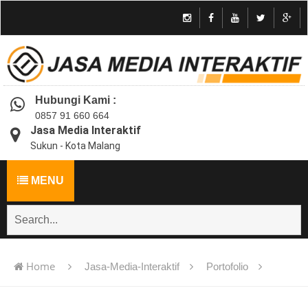
Hubungi Kami :
0857 91 660 664
Jasa Media Interaktif
Sukun - Kota Malang
MENU
Home
Jasa-Media-Interaktif
Portofolio
Jasa pembuatan multimedia pembelajaran interaktif flash -