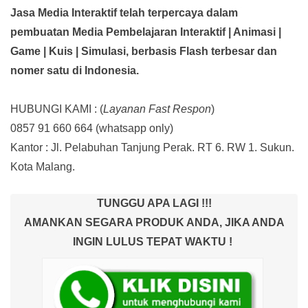
Jasa Media Interaktif telah terpercaya dalam
pembuatan Media Pembelajaran Interaktif
| Animasi |
Game | Kuis | Simulasi,
berbasis Flash terbesar dan
nomer satu di Indonesia.
HUBUNGI KAMI : (
Layanan Fast Respon
)
0857 91 660 664
(whatsapp only)
Kantor :
Jl. Pelabuhan Tanjung Perak. RT 6. RW 1. Sukun.
Kota Malang.
TUNGGU APA LAGI !!!
AMANKAN SEGARA PRODUK ANDA, JIKA ANDA
INGIN LULUS TEPAT WAKTU !