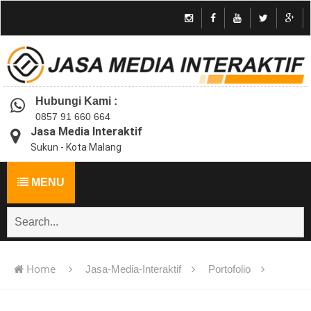
Hubungi Kami :
0857 91 660 664
Jasa Media Interaktif
Sukun - Kota Malang
MENU
Home
Jasa-Media-Interaktif
Portofolio
Jasa pembuatan multimedia pembelajaran interaktif flash -