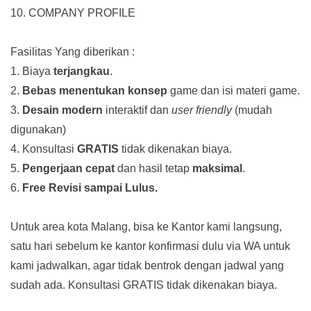
10. COMPANY PROFILE
Fasilitas Yang diberikan :
1. Biaya
terjangkau
.
2.
Bebas menentukan konsep
game dan isi materi game.
3.
Desain modern
interaktif dan
user friendly
(mudah
digunakan)
4. Konsultasi
GRATIS
tidak dikenakan biaya.
5.
Pengerjaan cepat
dan hasil tetap
maksimal
.
6.
Free Revisi sampai Lulus.
Untuk area kota Malang, bisa ke Kantor kami langsung,
satu hari sebelum ke kantor konfirmasi dulu via WA untuk
kami jadwalkan, agar tidak bentrok dengan jadwal yang
sudah ada.
Konsultasi GRATIS tidak dikenakan biaya.