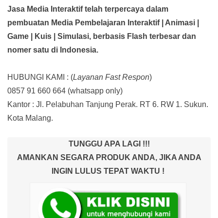
Jasa Media Interaktif telah terpercaya dalam
pembuatan Media Pembelajaran Interaktif
| Animasi |
Game | Kuis | Simulasi,
berbasis Flash terbesar dan
nomer satu di Indonesia.
HUBUNGI KAMI : (
Layanan Fast Respon
)
0857 91 660 664
(whatsapp only)
Kantor :
Jl. Pelabuhan Tanjung Perak. RT 6. RW 1. Sukun.
Kota Malang.
TUNGGU APA LAGI !!!
AMANKAN SEGARA PRODUK ANDA, JIKA ANDA
INGIN LULUS TEPAT WAKTU !