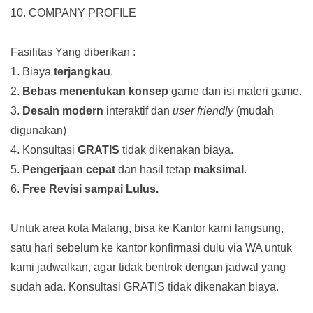
10. COMPANY PROFILE
Fasilitas Yang diberikan :
1. Biaya
terjangkau
.
2.
Bebas menentukan konsep
game dan isi materi game.
3.
Desain modern
interaktif dan
user friendly
(mudah
digunakan)
4. Konsultasi
GRATIS
tidak dikenakan biaya.
5.
Pengerjaan cepat
dan hasil tetap
maksimal
.
6.
Free Revisi sampai Lulus.
Untuk area kota Malang, bisa ke Kantor kami langsung,
satu hari sebelum ke kantor konfirmasi dulu via WA untuk
kami jadwalkan, agar tidak bentrok dengan jadwal yang
sudah ada.
Konsultasi GRATIS tidak dikenakan biaya.