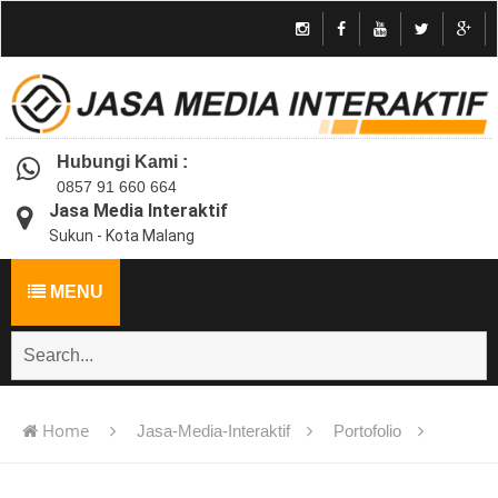
Hubungi Kami :
0857 91 660 664
Jasa Media Interaktif
Sukun - Kota Malang
MENU
Home
Jasa-Media-Interaktif
Portofolio
Jasa pembuatan multimedia pembelajaran interaktif flash -