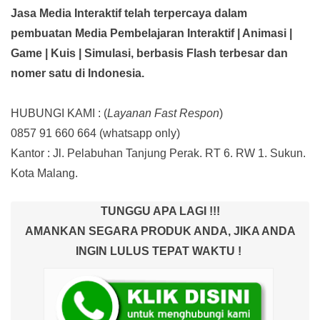
Jasa Media Interaktif telah terpercaya dalam
pembuatan Media Pembelajaran Interaktif
| Animasi |
Game | Kuis | Simulasi,
berbasis Flash terbesar dan
nomer satu di Indonesia.
HUBUNGI KAMI : (
Layanan Fast Respon
)
0857 91 660 664
(whatsapp only)
Kantor :
Jl. Pelabuhan Tanjung Perak. RT 6. RW 1. Sukun.
Kota Malang.
TUNGGU APA LAGI !!!
AMANKAN SEGARA PRODUK ANDA, JIKA ANDA
INGIN LULUS TEPAT WAKTU !