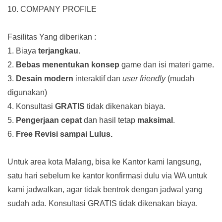
10. COMPANY PROFILE
Fasilitas Yang diberikan :
1. Biaya
terjangkau
.
2.
Bebas menentukan konsep
game dan isi materi game.
3.
Desain modern
interaktif dan
user friendly
(mudah
digunakan)
4. Konsultasi
GRATIS
tidak dikenakan biaya.
5.
Pengerjaan cepat
dan hasil tetap
maksimal
.
6.
Free Revisi sampai Lulus.
Untuk area kota Malang, bisa ke Kantor kami langsung,
satu hari sebelum ke kantor konfirmasi dulu via WA untuk
kami jadwalkan, agar tidak bentrok dengan jadwal yang
sudah ada.
Konsultasi GRATIS tidak dikenakan biaya.