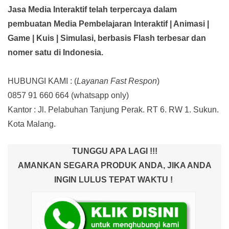
Jasa Media Interaktif telah terpercaya dalam
pembuatan Media Pembelajaran Interaktif
| Animasi |
Game | Kuis | Simulasi,
berbasis Flash terbesar dan
nomer satu di Indonesia.
HUBUNGI KAMI : (
Layanan Fast Respon
)
0857 91 660 664
(whatsapp only)
Kantor :
Jl. Pelabuhan Tanjung Perak. RT 6. RW 1. Sukun.
Kota Malang.
TUNGGU APA LAGI !!!
AMANKAN SEGARA PRODUK ANDA, JIKA ANDA
INGIN LULUS TEPAT WAKTU !