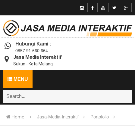
Hubungi Kami :
0857 91 660 664
Jasa Media Interaktif
Sukun - Kota Malang
MENU
Home
Jasa-Media-Interaktif
Portofolio
Jasa pembuatan multimedia pembelajaran interaktif flash -