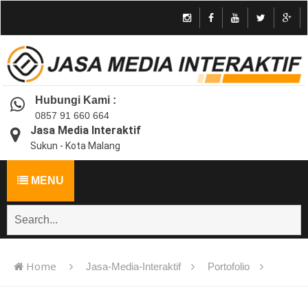
Hubungi Kami :
0857 91 660 664
Jasa Media Interaktif
Sukun - Kota Malang
MENU
Home
Jasa-Media-Interaktif
Portofolio
Jasa pembuatan multimedia pembelajaran interaktif flash -