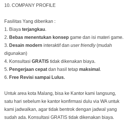
10. COMPANY PROFILE
Fasilitas Yang diberikan :
1. Biaya
terjangkau
.
2.
Bebas menentukan konsep
game dan isi materi game.
3.
Desain modern
interaktif dan
user friendly
(mudah
digunakan)
4. Konsultasi
GRATIS
tidak dikenakan biaya.
5.
Pengerjaan cepat
dan hasil tetap
maksimal
.
6.
Free Revisi sampai Lulus.
Untuk area kota Malang, bisa ke Kantor kami langsung,
satu hari sebelum ke kantor konfirmasi dulu via WA untuk
kami jadwalkan, agar tidak bentrok dengan jadwal yang
sudah ada.
Konsultasi GRATIS tidak dikenakan biaya.