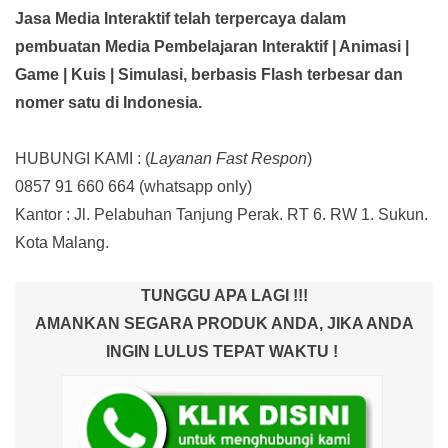
Jasa Media Interaktif telah terpercaya dalam
pembuatan Media Pembelajaran Interaktif
| Animasi |
Game | Kuis | Simulasi,
berbasis Flash terbesar dan
nomer satu di Indonesia.
HUBUNGI KAMI : (
Layanan Fast Respon
)
0857 91 660 664
(whatsapp only)
Kantor :
Jl. Pelabuhan Tanjung Perak. RT 6. RW 1. Sukun.
Kota Malang.
TUNGGU APA LAGI !!!
AMANKAN SEGARA PRODUK ANDA, JIKA ANDA
INGIN LULUS TEPAT WAKTU !