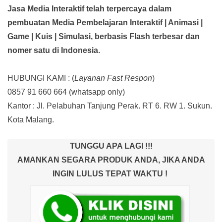
Jasa Media Interaktif telah terpercaya dalam
pembuatan Media Pembelajaran Interaktif
| Animasi |
Game | Kuis | Simulasi,
berbasis Flash terbesar dan
nomer satu di Indonesia.
HUBUNGI KAMI : (
Layanan Fast Respon
)
0857 91 660 664
(whatsapp only)
Kantor :
Jl. Pelabuhan Tanjung Perak. RT 6. RW 1. Sukun.
Kota Malang.
TUNGGU APA LAGI !!!
AMANKAN SEGARA PRODUK ANDA, JIKA ANDA
INGIN LULUS TEPAT WAKTU !