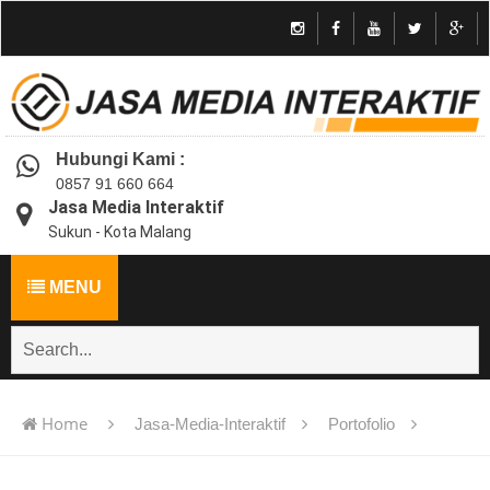
Hubungi Kami :
0857 91 660 664
Jasa Media Interaktif
Sukun - Kota Malang
MENU
Home
Jasa-Media-Interaktif
Portofolio
Jasa pembuatan multimedia pembelajaran interaktif flash -