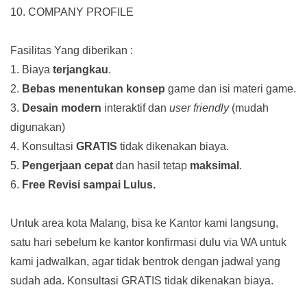
10. COMPANY PROFILE
Fasilitas Yang diberikan :
1. Biaya
terjangkau
.
2.
Bebas menentukan konsep
game dan isi materi game.
3.
Desain modern
interaktif dan
user friendly
(mudah
digunakan)
4. Konsultasi
GRATIS
tidak dikenakan biaya.
5.
Pengerjaan cepat
dan hasil tetap
maksimal
.
6.
Free Revisi sampai Lulus.
Untuk area kota Malang, bisa ke Kantor kami langsung,
satu hari sebelum ke kantor konfirmasi dulu via WA untuk
kami jadwalkan, agar tidak bentrok dengan jadwal yang
sudah ada.
Konsultasi GRATIS tidak dikenakan biaya.