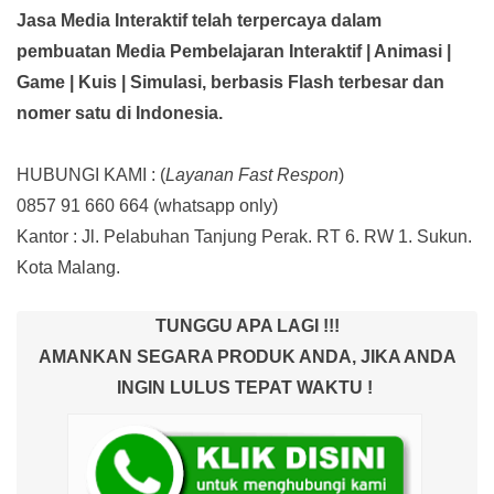
Jasa Media Interaktif telah terpercaya dalam
pembuatan Media Pembelajaran Interaktif
| Animasi |
Game | Kuis | Simulasi,
berbasis Flash terbesar dan
nomer satu di Indonesia.
HUBUNGI KAMI : (
Layanan Fast Respon
)
0857 91 660 664
(whatsapp only)
Kantor :
Jl. Pelabuhan Tanjung Perak. RT 6. RW 1. Sukun.
Kota Malang.
TUNGGU APA LAGI !!!
AMANKAN SEGARA PRODUK ANDA, JIKA ANDA
INGIN LULUS TEPAT WAKTU !