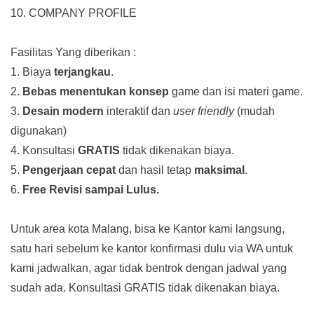
10. COMPANY PROFILE
Fasilitas Yang diberikan :
1. Biaya
terjangkau
.
2.
Bebas menentukan konsep
game dan isi materi game.
3.
Desain modern
interaktif dan
user friendly
(mudah
digunakan)
4. Konsultasi
GRATIS
tidak dikenakan biaya.
5.
Pengerjaan cepat
dan hasil tetap
maksimal
.
6.
Free Revisi sampai Lulus.
Untuk area kota Malang, bisa ke Kantor kami langsung,
satu hari sebelum ke kantor konfirmasi dulu via WA untuk
kami jadwalkan, agar tidak bentrok dengan jadwal yang
sudah ada.
Konsultasi GRATIS tidak dikenakan biaya.