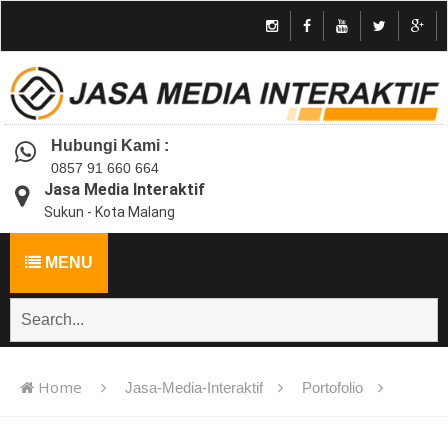
Hubungi Kami :
0857 91 660 664
Jasa Media Interaktif
Sukun - Kota Malang
MENU
Home
Jasa-Media-Interaktif
Portofolio
Jasa pembuatan multimedia pembelajaran interaktif flash -