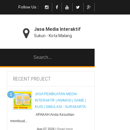
Follow Us :
Jasa Media Interaktif
Sukun - Kota Malang
RECENT PROJECT
JASA PEMBUATAN MEDIA
INTERAKTIF | ANIMASI | GAME |
KUIS | SIMULASI - SURAKARTA
APAKAH Anda Kesulitan
membuat...
Aug 07 2026 |
Read more