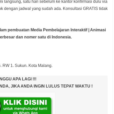
i langsung, satu hari sebelum ke kantor konfirmasi dulu via
rok dengan jadwal yang sudah ada.
Konsultasi GRATIS tidak
dalam pembuatan Media Pembelajaran Interaktif
| Animasi
terbesar dan nomer satu di Indonesia.
6. RW 1. Sukun. Kota Malang.
NGGU APA LAGI !!!
A, JIKA ANDA INGIN LULUS TEPAT WAKTU !