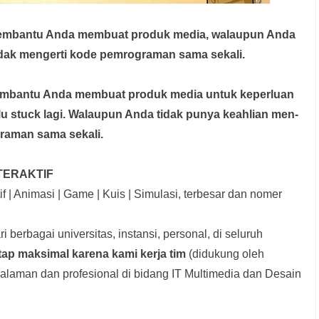
membantu Anda membuat produk media,
walaupun Anda
idak mengerti kode pemrograman sama sekali.
membantu Anda membuat produk media
untuk keperluan
rlu stuck lagi. Walaupun Anda tidak punya keahlian men-
graman sama sekali.
TERAKTIF
f | Animasi | Game | Kuis | Simulasi, terbesar dan nomer
i berbagai universitas, instansi, personal, di seluruh
tap maksimal karena kami kerja tim
(didukung oleh
laman dan profesional di bidang IT Multimedia dan Desain