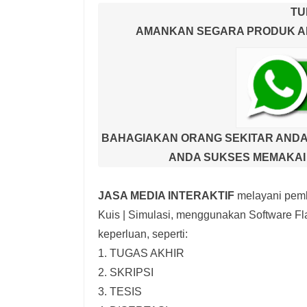
TU
AMANKAN SEGARA PRODUK AND
BAHAGIAKAN ORANG SEKITAR ANDA
ANDA SUKSES MEMAKAI 
JASA MEDIA INTERAKTIF
melayani pemb
Kuis | Simulasi,
menggunakan Software Fla
keperluan, seperti:
1. TUGAS AKHIR
2. SKRIPSI
3. TESIS