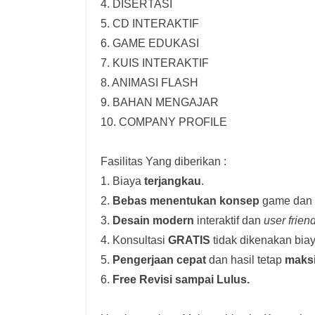
4. DISERTASI
5. CD INTERAKTIF
6. GAME EDUKASI
7. KUIS INTERAKTIF
8. ANIMASI FLASH
9. BAHAN MENGAJAR
10. COMPANY PROFILE
Fasilitas Yang diberikan :
1. Biaya
terjangkau
.
2.
Bebas menentukan konsep
game dan i
3.
Desain modern
interaktif dan
user frien
4. Konsultasi
GRATIS
tidak dikenakan biay
5.
Pengerjaan cepat
dan hasil tetap
maks
6.
Free Revisi sampai Lulus.