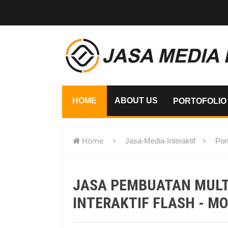
HOME
ABOUT US
PORTOFOLIO
Home
Jasa-Media-Interaktif
Port
flash - Mojokerto
JASA PEMBUATAN MUL
INTERAKTIF FLASH - M