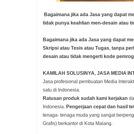
Bagaimana jika ada Jasa yang dapat 
tidak punya keahlian men-desain atau t
Bagaimana jika ada Jasa yang dapat 
Skripsi atau Tesis atau Tugas, tanpa pe
desain atau tidak mengerti kode pemro
KAMILAH SOLUSINYA, JASA MEDIA IN
Jasa profesional pembuatan Media Interakti
satu di Indonesia.
Ratusan produk
sudah kami kerjakan
dar
Indonesia.
Pengerjaan cepat dan hasil te
tenaga- tenaga muda yang sangat berpenga
Grafis) berkantor di Kota Malang.