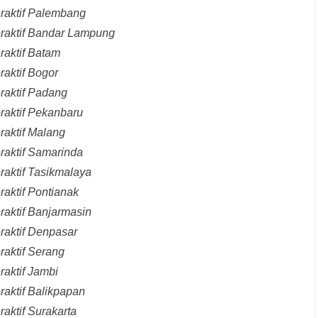
eraktif Palembang
eraktif Bandar Lampung
raktif Batam
raktif Bogor
raktif Padang
raktif Pekanbaru
raktif Malang
raktif Samarinda
raktif Tasikmalaya
raktif Pontianak
raktif Banjarmasin
raktif Denpasar
raktif Serang
raktif Jambi
raktif Balikpapan
aktif Surakarta