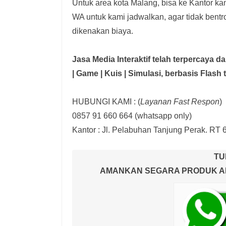
Untuk area kota Malang, bisa ke Kantor kam
WA untuk kami jadwalkan, agar tidak bent
dikenakan biaya.
Jasa Media Interaktif telah terpercaya 
| Game | Kuis | Simulasi,
berbasis Flash 
HUBUNGI KAMI : (
Layanan Fast Respon
)
0857 91 660 664
(whatsapp only)
Kantor :
Jl. Pelabuhan Tanjung Perak. RT 
TU
AMANKAN SEGARA PRODUK AND