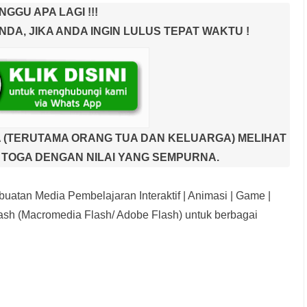
NGGU APA LAGI !!!
A, JIKA ANDA INGIN LULUS TEPAT WAKTU !
 (TERUTAMA ORANG TUA DAN KELUARGA) MELIHAT
TOGA DENGAN NILAI YANG SEMPURNA.
uatan Media Pembelajaran Interaktif
| Animasi | Game |
sh (Macromedia Flash/ Adobe Flash) untuk berbagai