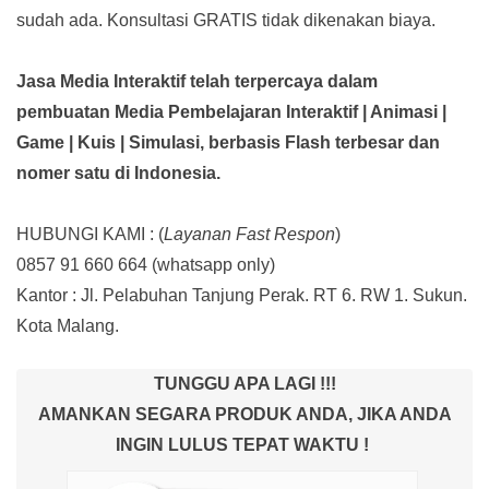
sudah ada.
Konsultasi GRATIS tidak dikenakan biaya.
Jasa Media Interaktif telah terpercaya dalam
pembuatan Media Pembelajaran Interaktif
| Animasi |
Game | Kuis | Simulasi,
berbasis Flash terbesar dan
nomer satu di Indonesia.
HUBUNGI KAMI : (
Layanan Fast Respon
)
0857 91 660 664
(whatsapp only)
Kantor :
Jl. Pelabuhan Tanjung Perak. RT 6. RW 1. Sukun.
Kota Malang.
TUNGGU APA LAGI !!!
AMANKAN SEGARA PRODUK ANDA, JIKA ANDA
INGIN LULUS TEPAT WAKTU !