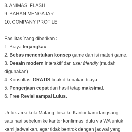
8. ANIMASI FLASH
9. BAHAN MENGAJAR
10. COMPANY PROFILE
Fasilitas Yang diberikan :
1. Biaya
terjangkau
.
2.
Bebas menentukan konsep
game dan isi materi game.
3.
Desain modern
interaktif dan
user friendly
(mudah
digunakan)
4. Konsultasi
GRATIS
tidak dikenakan biaya.
5.
Pengerjaan cepat
dan hasil tetap
maksimal
.
6.
Free Revisi sampai Lulus.
Untuk area kota Malang, bisa ke Kantor kami langsung,
satu hari sebelum ke kantor konfirmasi dulu via WA untuk
kami jadwalkan, agar tidak bentrok dengan jadwal yang