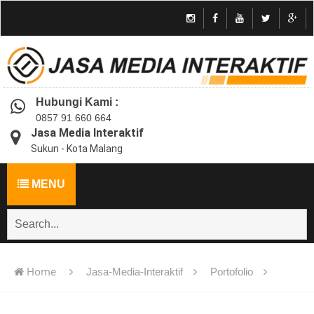
Hubungi Kami :
0857 91 660 664
Jasa Media Interaktif
Sukun - Kota Malang
MENU
Home
Jasa-Media-Interaktif
Portofolio
Jasa pembuatan multimedia pembelajaran interaktif flash -