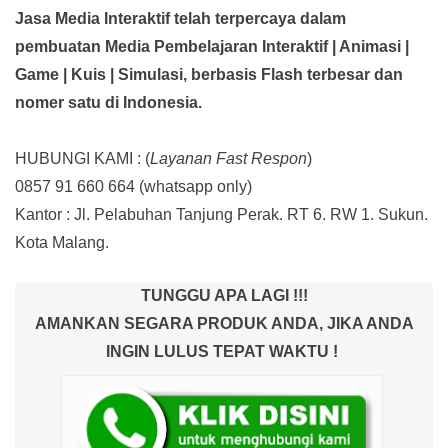
Jasa Media Interaktif telah terpercaya dalam
pembuatan Media Pembelajaran Interaktif
| Animasi |
Game | Kuis | Simulasi,
berbasis Flash terbesar dan
nomer satu di Indonesia.
HUBUNGI KAMI : (
Layanan Fast Respon
)
0857 91 660 664
(whatsapp only)
Kantor :
Jl. Pelabuhan Tanjung Perak. RT 6. RW 1. Sukun.
Kota Malang.
TUNGGU APA LAGI !!!
AMANKAN SEGARA PRODUK ANDA, JIKA ANDA
INGIN LULUS TEPAT WAKTU !