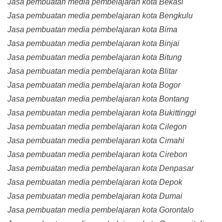
Jasa pembuatan media pembelajaran kota Bekasi
Jasa pembuatan media pembelajaran kota Bengkulu
Jasa pembuatan media pembelajaran kota Bima
Jasa pembuatan media pembelajaran kota Binjai
Jasa pembuatan media pembelajaran kota Bitung
Jasa pembuatan media pembelajaran kota Blitar
Jasa pembuatan media pembelajaran kota Bogor
Jasa pembuatan media pembelajaran kota Bontang
Jasa pembuatan media pembelajaran kota Bukittinggi
Jasa pembuatan media pembelajaran kota Cilegon
Jasa pembuatan media pembelajaran kota Cimahi
Jasa pembuatan media pembelajaran kota Cirebon
Jasa pembuatan media pembelajaran kota Denpasar
Jasa pembuatan media pembelajaran kota Depok
Jasa pembuatan media pembelajaran kota Dumai
Jasa pembuatan media pembelajaran kota Gorontalo