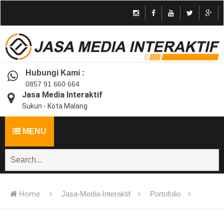
Hubungi Kami :
0857 91 660 664
Jasa Media Interaktif
Sukun - Kota Malang
MENU
Home
Jasa-Media-Interaktif
Portofolio
Jasa pembuatan multimedia pembelajaran interaktif flash -