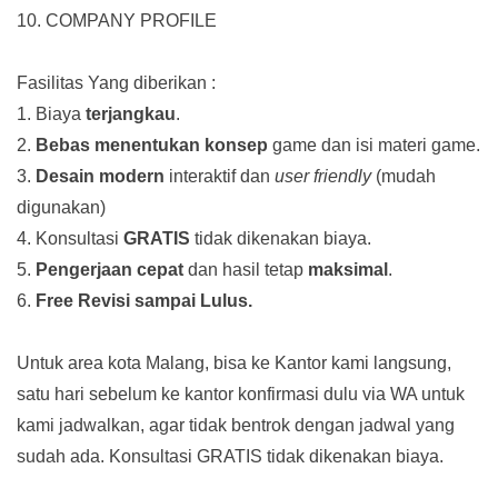
10. COMPANY PROFILE
Fasilitas Yang diberikan :
1. Biaya
terjangkau
.
2.
Bebas menentukan konsep
game dan isi materi game.
3.
Desain modern
interaktif dan
user friendly
(mudah
digunakan)
4. Konsultasi
GRATIS
tidak dikenakan biaya.
5.
Pengerjaan cepat
dan hasil tetap
maksimal
.
6.
Free Revisi sampai Lulus.
Untuk area kota Malang, bisa ke Kantor kami langsung,
satu hari sebelum ke kantor konfirmasi dulu via WA untuk
kami jadwalkan, agar tidak bentrok dengan jadwal yang
sudah ada.
Konsultasi GRATIS tidak dikenakan biaya.