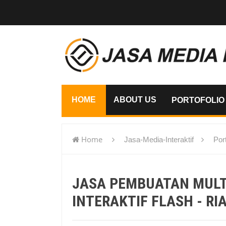
HOME
ABOUT US
PORTOFOLIO
Home
Jasa-Media-Interaktif
Port
flash - Riau
JASA PEMBUATAN MUL
INTERAKTIF FLASH - RI