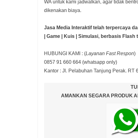
WA untuk kami jadwalkan, agar tidak bent
dikenakan biaya.
Jasa Media Interaktif telah terpercaya 
| Game | Kuis | Simulasi,
berbasis Flash 
HUBUNGI KAMI : (
Layanan Fast Respon
)
0857 91 660 664
(whatsapp only)
Kantor :
Jl. Pelabuhan Tanjung Perak. RT 
TU
AMANKAN SEGARA PRODUK AND