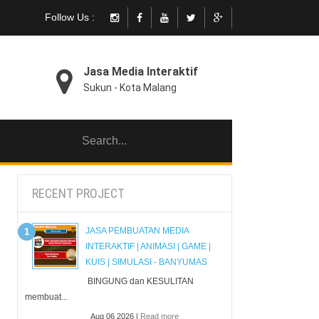
Follow Us :
Jasa Media Interaktif
Sukun - Kota Malang
RECENT PROJECT
JASA PEMBUATAN MEDIA
INTERAKTIF | ANIMASI | GAME |
KUIS | SIMULASI - BANYUMAS
BINGUNG dan KESULITAN
membuat...
Aug 06 2026 |
Read more