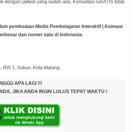
rok dengan jadwal yang sudah ada.
Konsultasi GRATIS tidak
dalam pembuatan Media Pembelajaran Interaktif
| Animasi
terbesar dan nomer satu di Indonesia.
6. RW 1. Sukun. Kota Malang.
NGGU APA LAGI !!!
A, JIKA ANDA INGIN LULUS TEPAT WAKTU !