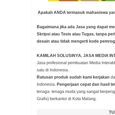
Apakah ANDA termasuk mahasiswa yan
Bagaimana jika ada Jasa yang dapat 
Skripsi atau Tesis atau Tugas, tanpa pe
desain atau tidak mengerti kode pemro
KAMILAH SOLUSINYA, JASA MEDIA IN
Jasa profesional pembuatan Media Interakti
satu di Indonesia.
Ratusan produk
sudah kami kerjakan
dar
Indonesia.
Pengerjaan cepat dan hasil te
tenaga- tenaga muda yang sangat berpenga
Grafis) berkantor di Kota Malang.
TU