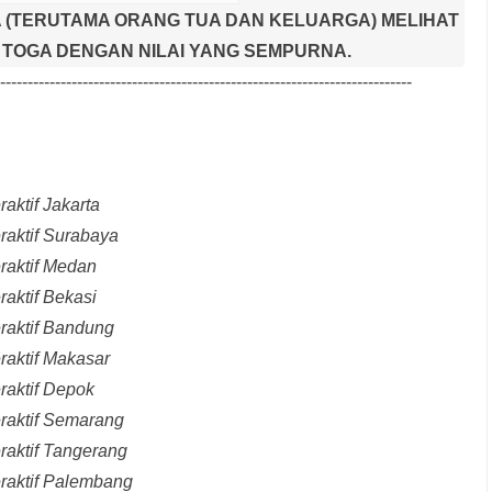
 (TERUTAMA ORANG TUA DAN KELUARGA) MELIHAT
TOGA DENGAN NILAI YANG SEMPURNA.
---------------------------------------------------------------------------
aktif Jakarta
raktif Surabaya
raktif Medan
raktif Bekasi
raktif Bandung
raktif Makasar
raktif Depok
eraktif Semarang
raktif Tangerang
eraktif Palembang