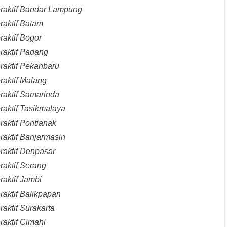
eraktif Bandar Lampung
raktif Batam
raktif Bogor
raktif Padang
raktif Pekanbaru
raktif Malang
raktif Samarinda
raktif Tasikmalaya
raktif Pontianak
raktif Banjarmasin
raktif Denpasar
raktif Serang
raktif Jambi
raktif Balikpapan
aktif Surakarta
raktif Cimahi