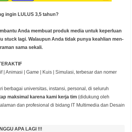
g ingin LULUS 3,5 tahun?
membantu Anda membuat produk media
untuk keperluan
rlu stuck lagi. Walaupun Anda tidak punya keahlian men-
graman sama sekali.
TERAKTIF
f | Animasi | Game | Kuis | Simulasi, terbesar dan nomer
i berbagai universitas, instansi, personal, di seluruh
tap maksimal karena kami kerja tim
(didukung oleh
laman dan profesional di bidang IT Multimedia dan Desain
NGGU APA LAGI !!!