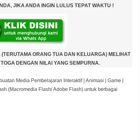
A, JIKA ANDA INGIN LULUS TEPAT WAKTU !
 (TERUTAMA ORANG TUA DAN KELUARGA) MELIHAT
TOGA DENGAN NILAI YANG SEMPURNA.
uatan Media Pembelajaran Interaktif
| Animasi | Game |
sh (Macromedia Flash/ Adobe Flash) untuk berbagai