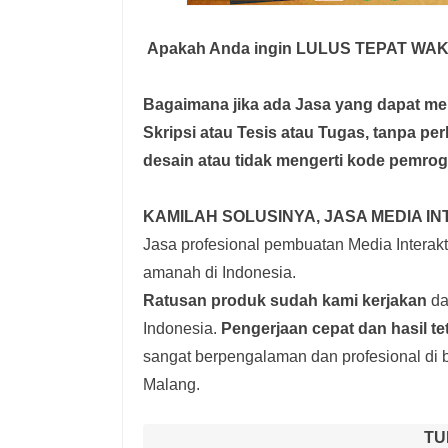
Apakah Anda ingin LULUS TEPAT WA
Bagaimana jika ada Jasa yang dapat 
Skripsi atau Tesis atau Tugas, tanpa pe
desain atau tidak mengerti kode pemro
KAMILAH SOLUSINYA, JASA MEDIA IN
Jasa profesional pembuatan Media Interakti
amanah di Indonesia.
Ratusan produk
sudah kami kerjakan
dar
Indonesia.
Pengerjaan cepat dan hasil t
sangat berpengalaman dan profesional di b
Malang.
TU