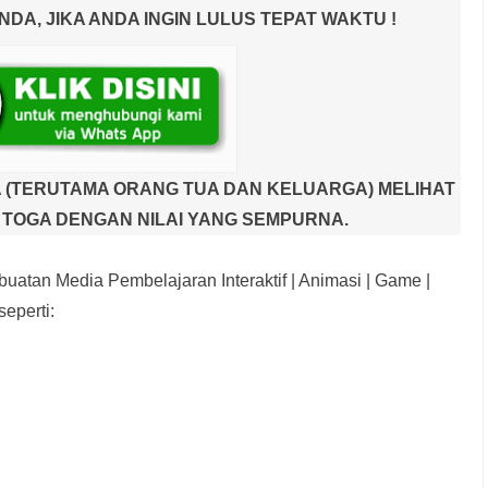
A, JIKA ANDA INGIN LULUS TEPAT WAKTU !
 (TERUTAMA ORANG TUA DAN KELUARGA) MELIHAT
TOGA DENGAN NILAI YANG SEMPURNA.
uatan Media Pembelajaran Interaktif
| Animasi | Game |
eperti: