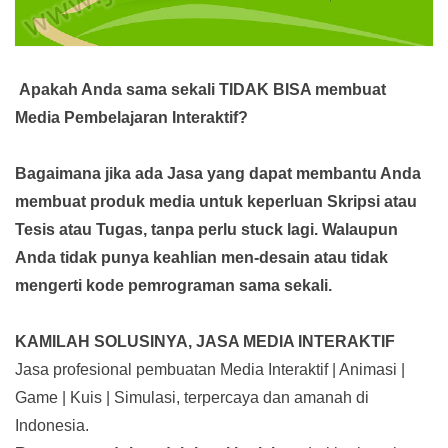
Apakah Anda sama sekali TIDAK BISA membuat
Media Pembelajaran Interaktif?
Bagaimana jika ada Jasa yang dapat membantu Anda
membuat produk media
untuk keperluan Skripsi atau
Tesis atau Tugas, tanpa perlu stuck lagi. Walaupun
Anda tidak punya keahlian men-desain atau tidak
mengerti kode pemrograman sama sekali.
KAMILAH SOLUSINYA, JASA MEDIA INTERAKTIF
Jasa profesional pembuatan Media Interaktif | Animasi |
Game | Kuis | Simulasi, terpercaya dan amanah di
Indonesia.