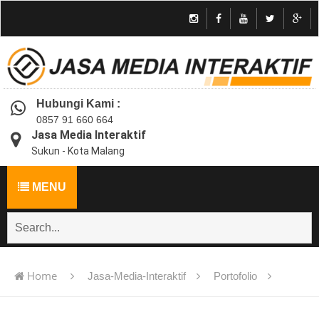
Hubungi Kami :
0857 91 660 664
Jasa Media Interaktif
Sukun - Kota Malang
MENU
Home
Jasa-Media-Interaktif
Portofolio
Jasa Pembuatan Media Interaktif | Animasi | Game | Kuis |