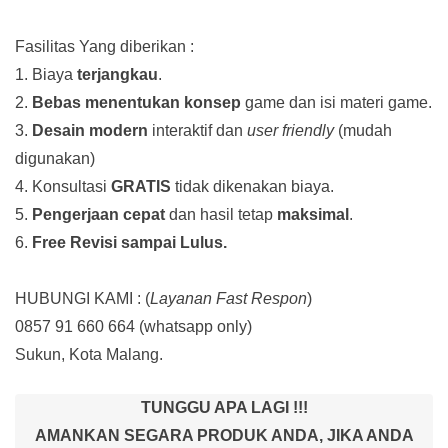
Fasilitas Yang diberikan :
1. Biaya
terjangkau
.
2.
Bebas menentukan konsep
game dan isi materi game.
3.
Desain modern
interaktif dan
user friendly
(mudah
digunakan)
4. Konsultasi
GRATIS
tidak dikenakan biaya.
5.
Pengerjaan cepat
dan hasil tetap
maksimal
.
6.
Free Revisi sampai Lulus.
HUBUNGI KAMI : (
Layanan Fast Respon
)
0857 91 660 664
(whatsapp only)
Sukun, Kota Malang.
TUNGGU APA LAGI !!!
AMANKAN SEGARA PRODUK ANDA, JIKA ANDA