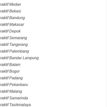
raktif Medan
raktif Bekasi
raktif Bandung
raktif Makasar
raktif Depok
eraktif Semarang
raktif Tangerang
eraktif Palembang
eraktif Bandar Lampung
raktif Batam
raktif Bogor
raktif Padang
raktif Pekanbaru
raktif Malang
raktif Samarinda
raktif Tasikmalaya