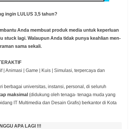
g ingin LULUS 3,5 tahun?
membantu Anda membuat produk media
untuk keperluan
rlu stuck lagi. Walaupun Anda tidak punya keahlian men-
graman sama sekali.
TERAKTIF
f | Animasi | Game | Kuis | Simulasi, terpercaya dan
i berbagai universitas, instansi, personal, di seluruh
etap maksimal
(didukung oleh tenaga- tenaga muda yang
idang IT Multimedia dan Desain Grafis) berkantor di Kota
NGGU APA LAGI !!!