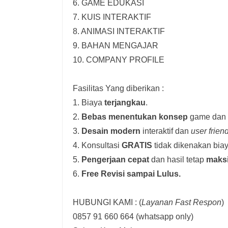
6. GAME EDUKASI
7. KUIS INTERAKTIF
8. ANIMASI INTERAKTIF
9. BAHAN MENGAJAR
10. COMPANY PROFILE
Fasilitas Yang diberikan :
1. Biaya
terjangkau
.
2.
Bebas menentukan konsep
game dan i
3.
Desain modern
interaktif dan
user frien
4. Konsultasi
GRATIS
tidak dikenakan biay
5.
Pengerjaan cepat
dan hasil tetap
maks
6.
Free Revisi sampai Lulus.
HUBUNGI KAMI : (
Layanan Fast Respon
)
0857 91 660 664
(whatsapp only)