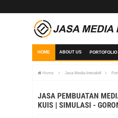
HOME
ABOUT US
PORTOFOLIO
Home
Jasa-Media-Interaktif
Port
Kuis | Simulasi - Gorontalo
JASA PEMBUATAN MEDIA 
KUIS | SIMULASI - GOR