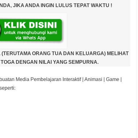
A, JIKA ANDA INGIN LULUS TEPAT WAKTU !
 (TERUTAMA ORANG TUA DAN KELUARGA) MELIHAT
TOGA DENGAN NILAI YANG SEMPURNA.
uatan Media Pembelajaran Interaktif
| Animasi | Game |
eperti: