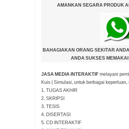
AMANKAN SEGARA PRODUK AND
BAHAGIAKAN ORANG SEKITAR ANDA
ANDA SUKSES MEMAKAI 
JASA MEDIA INTERAKTIF
melayani pemb
Kuis | Simulasi,
untuk berbagai keperluan, s
1. TUGAS AKHIR
2. SKRIPSI
3. TESIS
4. DISERTASI
5. CD INTERAKTIF