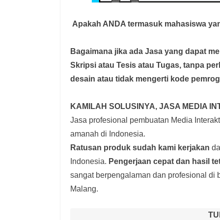
Apakah ANDA termasuk mahasiswa yan
Bagaimana jika ada Jasa yang dapat 
Skripsi atau Tesis atau Tugas, tanpa pe
desain atau tidak mengerti kode pemro
KAMILAH SOLUSINYA, JASA MEDIA IN
Jasa profesional pembuatan Media Interakti
amanah di Indonesia.
Ratusan produk
sudah kami kerjakan
dar
Indonesia.
Pengerjaan cepat dan hasil t
sangat berpengalaman dan profesional di b
Malang.
TU