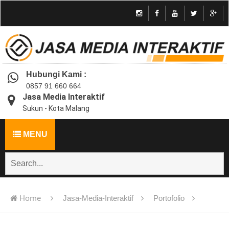
Hubungi Kami :
0857 91 660 664
Jasa Media Interaktif
Sukun - Kota Malang
MENU
Home
Jasa-Media-Interaktif
Portofolio
Jasa Pembuatan Media Interaktif | Animasi | Game | Kuis |