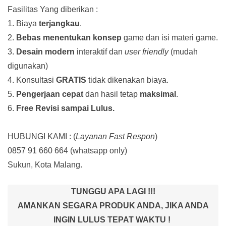
Fasilitas Yang diberikan :
1. Biaya
terjangkau
.
2.
Bebas menentukan konsep
game dan isi materi game.
3.
Desain modern
interaktif dan
user friendly
(mudah
digunakan)
4. Konsultasi
GRATIS
tidak dikenakan biaya.
5.
Pengerjaan cepat
dan hasil tetap
maksimal
.
6.
Free Revisi sampai Lulus.
HUBUNGI KAMI : (
Layanan Fast Respon
)
0857 91 660 664
(whatsapp only)
Sukun, Kota Malang.
TUNGGU APA LAGI !!!
AMANKAN SEGARA PRODUK ANDA, JIKA ANDA
INGIN LULUS TEPAT WAKTU !