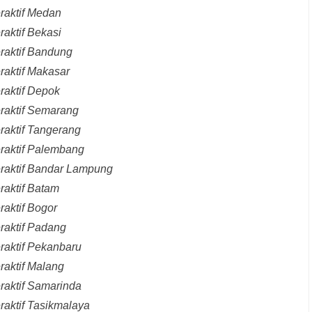
raktif Medan
raktif Bekasi
raktif Bandung
raktif Makasar
raktif Depok
eraktif Semarang
raktif Tangerang
eraktif Palembang
eraktif Bandar Lampung
raktif Batam
raktif Bogor
raktif Padang
raktif Pekanbaru
raktif Malang
raktif Samarinda
raktif Tasikmalaya