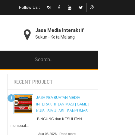
Follow Us :
Jasa Media Interaktif
Sukun - Kota Malang
RECENT PROJECT
JASA PEMBUATAN MEDIA
INTERAKTIF | ANIMASI | GAME |
KUIS | SIMULASI - BANYUMAS
BINGUNG dan KESULITAN
membuat...
Aug 06 2026 |
Read more