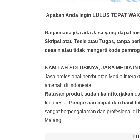
Apakah Anda ingin LULUS TEPAT WA
Bagaimana jika ada Jasa yang dapat 
Skripsi atau Tesis atau Tugas, tanpa pe
desain atau tidak mengerti kode pemro
KAMILAH SOLUSINYA, JASA MEDIA IN
Jasa profesional pembuatan Media Interakti
amanah di Indonesia.
Ratusan produk
sudah kami kerjakan
dar
Indonesia.
Pengerjaan cepat dan hasil t
sangat berpengalaman dan profesional di b
Malang.
TU