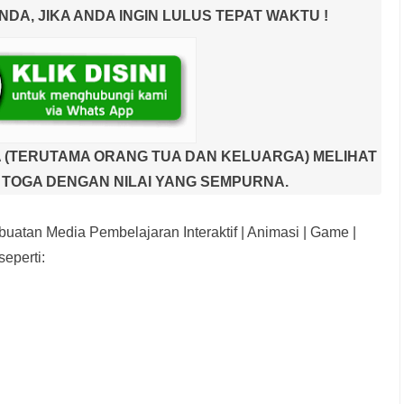
A, JIKA ANDA INGIN LULUS TEPAT WAKTU !
 (TERUTAMA ORANG TUA DAN KELUARGA) MELIHAT
TOGA DENGAN NILAI YANG SEMPURNA.
uatan Media Pembelajaran Interaktif
| Animasi | Game |
eperti: