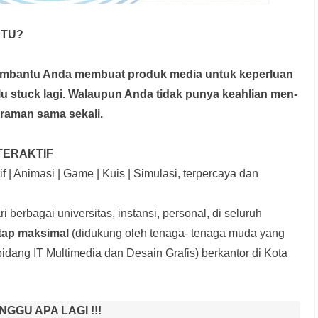
KTU?
membantu Anda membuat produk media
untuk keperluan
rlu stuck lagi. Walaupun Anda tidak punya keahlian men-
graman sama sekali.
TERAKTIF
f | Animasi | Game | Kuis | Simulasi, terpercaya dan
i berbagai universitas, instansi, personal, di seluruh
etap maksimal
(didukung oleh tenaga- tenaga muda yang
idang IT Multimedia dan Desain Grafis) berkantor di Kota
NGGU APA LAGI !!!