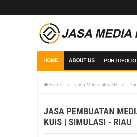
HOME
ABOUT US
PORTOFOLIO
Home
Jasa-Media-Interaktif
Port
Kuis | Simulasi - Riau
JASA PEMBUATAN MEDIA 
KUIS | SIMULASI - RIAU