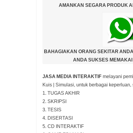
AMANKAN SEGARA PRODUK AND
BAHAGIAKAN ORANG SEKITAR ANDA
ANDA SUKSES MEMAKAI 
JASA MEDIA INTERAKTIF
melayani pemb
Kuis | Simulasi,
untuk berbagai keperluan, s
1. TUGAS AKHIR
2. SKRIPSI
3. TESIS
4. DISERTASI
5. CD INTERAKTIF