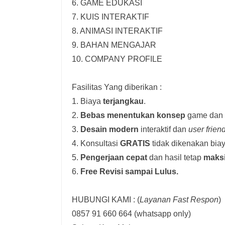
6. GAME EDUKASI
7. KUIS INTERAKTIF
8. ANIMASI INTERAKTIF
9. BAHAN MENGAJAR
10. COMPANY PROFILE
Fasilitas Yang diberikan :
1. Biaya
terjangkau
.
2.
Bebas menentukan konsep
game dan i
3.
Desain modern
interaktif dan
user frien
4. Konsultasi
GRATIS
tidak dikenakan biay
5.
Pengerjaan cepat
dan hasil tetap
maks
6.
Free Revisi sampai Lulus.
HUBUNGI KAMI : (
Layanan Fast Respon
)
0857 91 660 664
(whatsapp only)