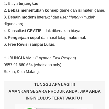
1. Biaya
terjangkau
.
2.
Bebas menentukan konsep
game dan isi materi game.
3.
Desain modern
interaktif dan
user friendly
(mudah
digunakan)
4. Konsultasi
GRATIS
tidak dikenakan biaya.
5.
Pengerjaan cepat
dan hasil tetap
maksimal
.
6.
Free Revisi sampai Lulus.
HUBUNGI KAMI : (
Layanan Fast Respon
)
0857 91 660 664
(whatsapp only)
Sukun, Kota Malang.
TUNGGU APA LAGI !!!
AMANKAN SEGARA PRODUK ANDA, JIKA ANDA
INGIN LULUS TEPAT WAKTU !