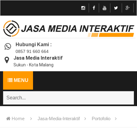
Hubungi Kami :
0857 91 660 664
Jasa Media Interaktif
Sukun - Kota Malang
MENU
Home
Jasa-Media-Interaktif
Portofolio
Jasa Pembuatan Media Interaktif | Animasi | Game | Kuis |