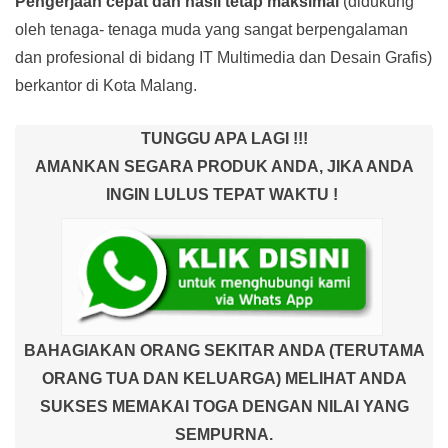
Pengerjaan cepat dan hasil tetap maksimal
(didukung
oleh tenaga- tenaga muda yang sangat berpengalaman
dan profesional di bidang IT Multimedia dan Desain Grafis)
berkantor di Kota Malang.
TUNGGU APA LAGI !!!
AMANKAN SEGARA PRODUK ANDA, JIKA ANDA
INGIN LULUS TEPAT WAKTU !
BAHAGIAKAN ORANG SEKITAR ANDA (TERUTAMA
ORANG TUA DAN KELUARGA) MELIHAT ANDA
SUKSES MEMAKAI TOGA DENGAN NILAI YANG
SEMPURNA.