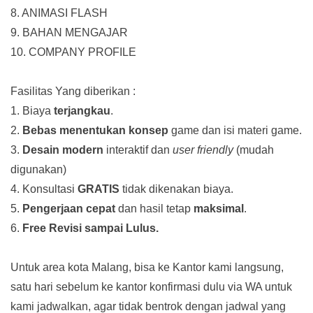
8. ANIMASI FLASH
9. BAHAN MENGAJAR
10. COMPANY PROFILE
Fasilitas Yang diberikan :
1. Biaya
terjangkau
.
2.
Bebas menentukan konsep
game dan isi materi game.
3.
Desain modern
interaktif dan
user friendly
(mudah
digunakan)
4. Konsultasi
GRATIS
tidak dikenakan biaya.
5.
Pengerjaan cepat
dan hasil tetap
maksimal
.
6.
Free Revisi sampai Lulus.
Untuk area kota Malang, bisa ke Kantor kami langsung,
satu hari sebelum ke kantor konfirmasi dulu via WA untuk
kami jadwalkan, agar tidak bentrok dengan jadwal yang