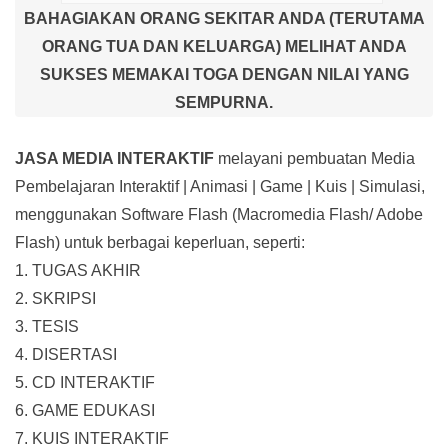
BAHAGIAKAN ORANG SEKITAR ANDA (TERUTAMA
ORANG TUA DAN KELUARGA) MELIHAT ANDA
SUKSES MEMAKAI TOGA DENGAN NILAI YANG
SEMPURNA.
JASA MEDIA INTERAKTIF
melayani pembuatan Media
Pembelajaran Interaktif
| Animasi | Game | Kuis | Simulasi,
menggunakan Software Flash (Macromedia Flash/ Adobe
Flash) untuk berbagai keperluan, seperti:
1. TUGAS AKHIR
2. SKRIPSI
3. TESIS
4. DISERTASI
5. CD INTERAKTIF
6. GAME EDUKASI
7. KUIS INTERAKTIF