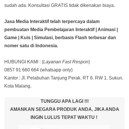
sudah ada.
Konsultasi GRATIS tidak dikenakan biaya.
Jasa Media Interaktif telah terpercaya dalam
pembuatan Media Pembelajaran Interaktif
| Animasi |
Game | Kuis | Simulasi,
berbasis Flash terbesar dan
nomer satu di Indonesia.
HUBUNGI KAMI : (
Layanan Fast Respon
)
0857 91 660 664
(whatsapp only)
Kantor :
Jl. Pelabuhan Tanjung Perak. RT 6. RW 1. Sukun.
Kota Malang.
TUNGGU APA LAGI !!!
AMANKAN SEGARA PRODUK ANDA, JIKA ANDA
INGIN LULUS TEPAT WAKTU !