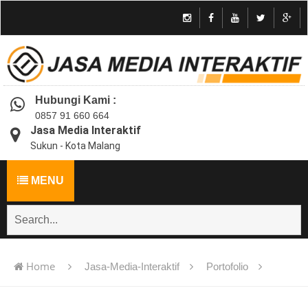
Hubungi Kami :
0857 91 660 664
Jasa Media Interaktif
Sukun - Kota Malang
MENU
Home
Jasa-Media-Interaktif
Portofolio
Jasa pembuatan multimedia pembelajaran interaktif flash -