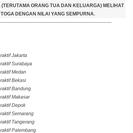
 (TERUTAMA ORANG TUA DAN KELUARGA) MELIHAT
TOGA DENGAN NILAI YANG SEMPURNA.
---------------------------------------------------------------------------
aktif Jakarta
raktif Surabaya
raktif Medan
raktif Bekasi
raktif Bandung
raktif Makasar
raktif Depok
eraktif Semarang
raktif Tangerang
eraktif Palembang