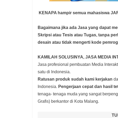
KENAPA hampir semua mahasiswa JA
Bagaimana jika ada Jasa yang dapat 
Skripsi atau Tesis atau Tugas, tanpa pe
desain atau tidak mengerti kode pemro
KAMILAH SOLUSINYA, JASA MEDIA IN
Jasa profesional pembuatan Media Interakti
satu di Indonesia.
Ratusan produk
sudah kami kerjakan
dar
Indonesia.
Pengerjaan cepat dan hasil te
tenaga- tenaga muda yang sangat berpenga
Grafis) berkantor di Kota Malang.
TU