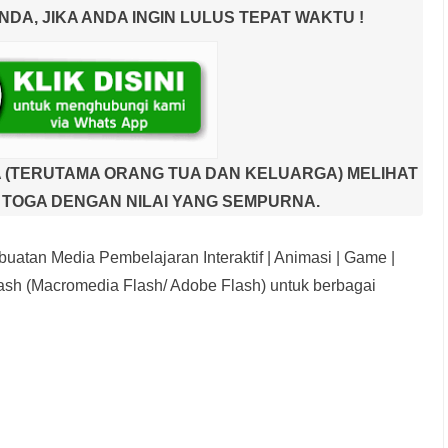
A, JIKA ANDA INGIN LULUS TEPAT WAKTU !
 (TERUTAMA ORANG TUA DAN KELUARGA) MELIHAT
TOGA DENGAN NILAI YANG SEMPURNA.
uatan Media Pembelajaran Interaktif
| Animasi | Game |
sh (Macromedia Flash/ Adobe Flash) untuk berbagai