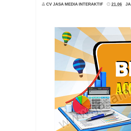
CV JASA MEDIA INTERAKTIF
21.06
JA