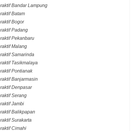
eraktif Bandar Lampung
raktif Batam
raktif Bogor
raktif Padang
raktif Pekanbaru
raktif Malang
raktif Samarinda
raktif Tasikmalaya
raktif Pontianak
raktif Banjarmasin
raktif Denpasar
raktif Serang
raktif Jambi
raktif Balikpapan
aktif Surakarta
raktif Cimahi