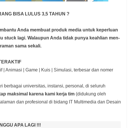
RANG BISA LULUS 3,5 TAHUN ?
membantu Anda membuat produk media
untuk keperluan
rlu stuck lagi. Walaupun Anda tidak punya keahlian men-
graman sama sekali.
TERAKTIF
f | Animasi | Game | Kuis | Simulasi, terbesar dan nomer
i berbagai universitas, instansi, personal, di seluruh
tap maksimal karena kami kerja tim
(didukung oleh
laman dan profesional di bidang IT Multimedia dan Desain
NGGU APA LAGI !!!