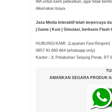
WA untuk kami jadwalkan, agar tidak bent
dikenakan biaya.
Jasa Media Interaktif telah terpercaya 
| Game | Kuis | Simulasi,
berbasis Flash 
HUBUNGI KAMI : (
Layanan Fast Respon
)
0857 91 660 664
(whatsapp only)
Kantor :
Jl. Pelabuhan Tanjung Perak. RT 
TU
AMANKAN SEGARA PRODUK AND