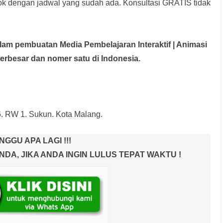
rok dengan jadwal yang sudah ada.
Konsultasi GRATIS tidak
dalam pembuatan Media Pembelajaran Interaktif
| Animasi
terbesar dan nomer satu di Indonesia.
6. RW 1. Sukun. Kota Malang.
NGGU APA LAGI !!!
A, JIKA ANDA INGIN LULUS TEPAT WAKTU !