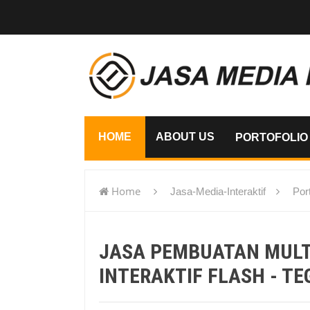
HOME
ABOUT US
PORTOFOLIO
Home
Jasa-Media-Interaktif
Port
flash - Tegal
JASA PEMBUATAN MUL
INTERAKTIF FLASH - TE