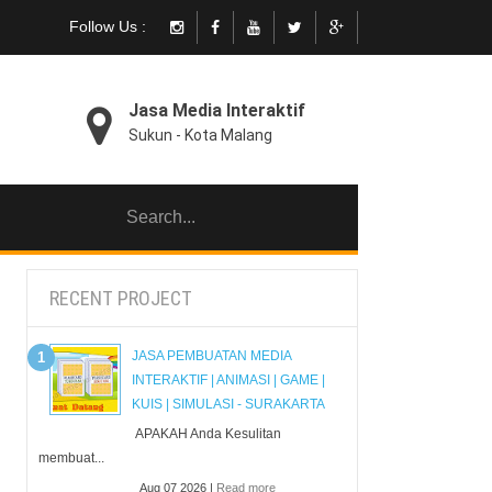
Follow Us :
Jasa Media Interaktif
Sukun - Kota Malang
RECENT PROJECT
JASA PEMBUATAN MEDIA
INTERAKTIF | ANIMASI | GAME |
KUIS | SIMULASI - SURAKARTA
APAKAH Anda Kesulitan
membuat...
Aug 07 2026 |
Read more