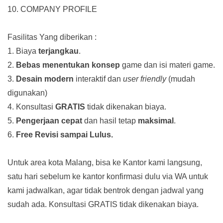
10. COMPANY PROFILE
Fasilitas Yang diberikan :
1. Biaya
terjangkau
.
2.
Bebas menentukan konsep
game dan isi materi game.
3.
Desain modern
interaktif dan
user friendly
(mudah
digunakan)
4. Konsultasi
GRATIS
tidak dikenakan biaya.
5.
Pengerjaan cepat
dan hasil tetap
maksimal
.
6.
Free Revisi sampai Lulus.
Untuk area kota Malang, bisa ke Kantor kami langsung,
satu hari sebelum ke kantor konfirmasi dulu via WA untuk
kami jadwalkan, agar tidak bentrok dengan jadwal yang
sudah ada.
Konsultasi GRATIS tidak dikenakan biaya.