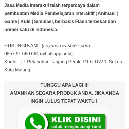
Jasa Media Interaktif telah terpercaya dalam
pembuatan Media Pembelajaran Interaktif
| Animasi |
Game | Kuis | Simulasi,
berbasis Flash terbesar dan
nomer satu di Indonesia.
HUBUNGI KAMI : (
Layanan Fast Respon
)
0857 91 660 664
(whatsapp only)
Kantor :
Jl. Pelabuhan Tanjung Perak. RT 6. RW 1. Sukun.
Kota Malang.
TUNGGU APA LAGI !!!
AMANKAN SEGARA PRODUK ANDA, JIKA ANDA
INGIN LULUS TEPAT WAKTU !