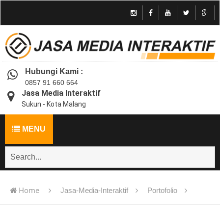
Hubungi Kami :
0857 91 660 664
Jasa Media Interaktif
Sukun - Kota Malang
MENU
Home
Jasa-Media-Interaktif
Portofolio
Jasa pembuatan multimedia pembelajaran interaktif flash -