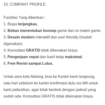
10. COMPANY PROFILE
Fasilitas Yang diberikan :
1. Biaya
terjangkau
.
2.
Bebas menentukan konsep
game dan isi materi game.
3.
Desain modern
interaktif dan
user friendly
(mudah
digunakan)
4. Konsultasi
GRATIS
tidak dikenakan biaya.
5.
Pengerjaan cepat
dan hasil tetap
maksimal
.
6.
Free Revisi sampai Lulus.
Untuk area kota Malang, bisa ke Kantor kami langsung,
satu hari sebelum ke kantor konfirmasi dulu via WA untuk
kami jadwalkan, agar tidak bentrok dengan jadwal yang
sudah ada.
Konsultasi GRATIS tidak dikenakan biaya.