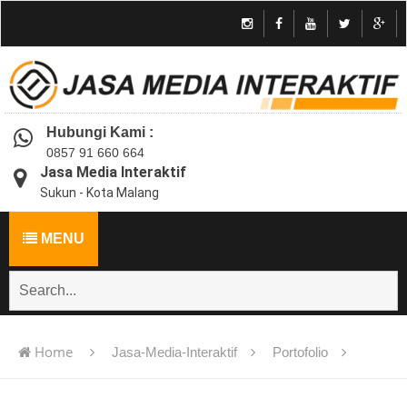
Hubungi Kami :
0857 91 660 664
Jasa Media Interaktif
Sukun - Kota Malang
MENU
Home
Jasa-Media-Interaktif
Portofolio
Jasa pembuatan multimedia pembelajaran interaktif flash -