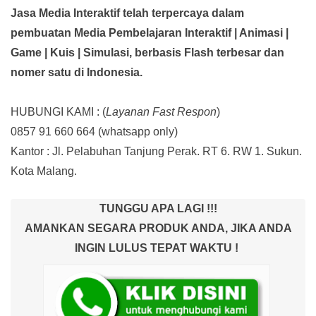
Jasa Media Interaktif telah terpercaya dalam
pembuatan Media Pembelajaran Interaktif
| Animasi |
Game | Kuis | Simulasi,
berbasis Flash terbesar dan
nomer satu di Indonesia.
HUBUNGI KAMI : (
Layanan Fast Respon
)
0857 91 660 664
(whatsapp only)
Kantor :
Jl. Pelabuhan Tanjung Perak. RT 6. RW 1. Sukun.
Kota Malang.
TUNGGU APA LAGI !!!
AMANKAN SEGARA PRODUK ANDA, JIKA ANDA
INGIN LULUS TEPAT WAKTU !