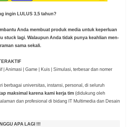
g ingin LULUS 3,5 tahun?
membantu Anda membuat produk media
untuk keperluan
rlu stuck lagi. Walaupun Anda tidak punya keahlian men-
graman sama sekali.
TERAKTIF
f | Animasi | Game | Kuis | Simulasi, terbesar dan nomer
i berbagai universitas, instansi, personal, di seluruh
tap maksimal karena kami kerja tim
(didukung oleh
laman dan profesional di bidang IT Multimedia dan Desain
NGGU APA LAGI !!!