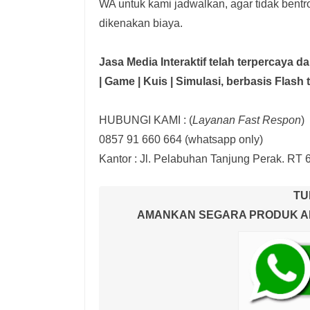
WA untuk kami jadwalkan, agar tidak bent
dikenakan biaya.
Jasa Media Interaktif telah terpercaya 
| Game | Kuis | Simulasi,
berbasis Flash 
HUBUNGI KAMI : (
Layanan Fast Respon
)
0857 91 660 664
(whatsapp only)
Kantor :
Jl. Pelabuhan Tanjung Perak. RT 
TU
AMANKAN SEGARA PRODUK AND