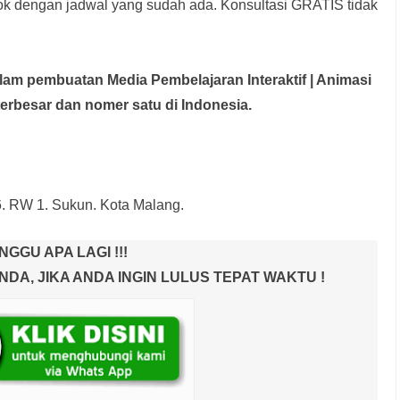
rok dengan jadwal yang sudah ada.
Konsultasi GRATIS tidak
dalam pembuatan Media Pembelajaran Interaktif
| Animasi
terbesar dan nomer satu di Indonesia.
6. RW 1. Sukun. Kota Malang.
NGGU APA LAGI !!!
A, JIKA ANDA INGIN LULUS TEPAT WAKTU !