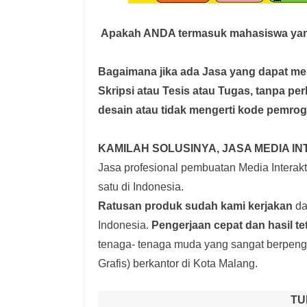
Apakah ANDA termasuk mahasiswa yan
Bagaimana jika ada Jasa yang dapat 
Skripsi atau Tesis atau Tugas, tanpa pe
desain atau tidak mengerti kode pemro
KAMILAH SOLUSINYA, JASA MEDIA IN
Jasa profesional pembuatan Media Interakti
satu di Indonesia.
Ratusan produk
sudah kami kerjakan
dar
Indonesia.
Pengerjaan cepat dan hasil te
tenaga- tenaga muda yang sangat berpenga
Grafis) berkantor di Kota Malang.
TU