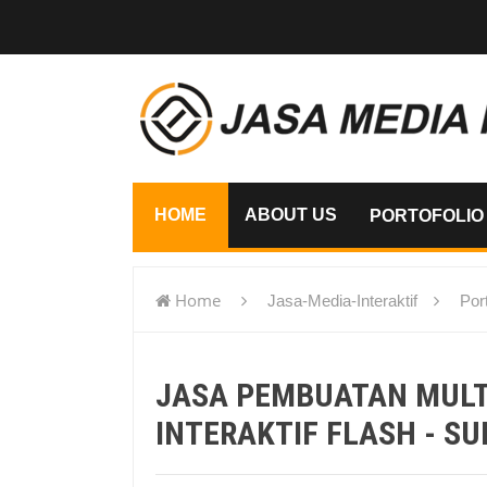
HOME
ABOUT US
PORTOFOLIO
Home
Jasa-Media-Interaktif
Port
flash - Surakarta
JASA PEMBUATAN MUL
INTERAKTIF FLASH - S