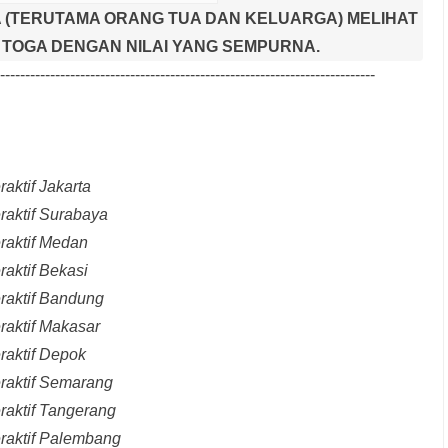
 (TERUTAMA ORANG TUA DAN KELUARGA) MELIHAT
TOGA DENGAN NILAI YANG SEMPURNA.
---------------------------------------------------------------------------
aktif Jakarta
raktif Surabaya
raktif Medan
raktif Bekasi
raktif Bandung
raktif Makasar
raktif Depok
eraktif Semarang
raktif Tangerang
eraktif Palembang