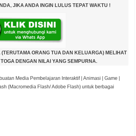
A, JIKA ANDA INGIN LULUS TEPAT WAKTU !
 (TERUTAMA ORANG TUA DAN KELUARGA) MELIHAT
TOGA DENGAN NILAI YANG SEMPURNA.
uatan Media Pembelajaran Interaktif
| Animasi | Game |
sh (Macromedia Flash/ Adobe Flash) untuk berbagai