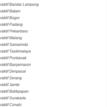
eraktif Bandar Lampung
raktif Batam
raktif Bogor
raktif Padang
raktif Pekanbaru
raktif Malang
raktif Samarinda
raktif Tasikmalaya
raktif Pontianak
raktif Banjarmasin
raktif Denpasar
raktif Serang
raktif Jambi
raktif Balikpapan
aktif Surakarta
raktif Cimahi