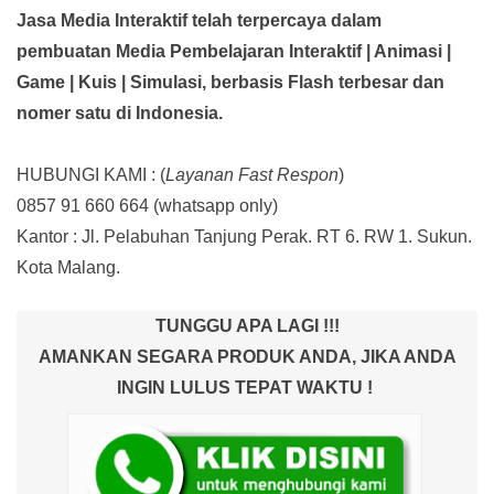
Jasa Media Interaktif telah terpercaya dalam
pembuatan Media Pembelajaran Interaktif
| Animasi |
Game | Kuis | Simulasi,
berbasis Flash terbesar dan
nomer satu di Indonesia.
HUBUNGI KAMI : (
Layanan Fast Respon
)
0857 91 660 664
(whatsapp only)
Kantor :
Jl. Pelabuhan Tanjung Perak. RT 6. RW 1. Sukun.
Kota Malang.
TUNGGU APA LAGI !!!
AMANKAN SEGARA PRODUK ANDA, JIKA ANDA
INGIN LULUS TEPAT WAKTU !