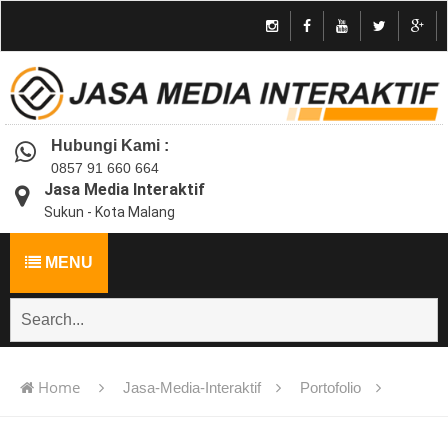
Hubungi Kami :
0857 91 660 664
Jasa Media Interaktif
Sukun - Kota Malang
MENU
Home
Jasa-Media-Interaktif
Portofolio
Jasa pembuatan multimedia pembelajaran interaktif flash -