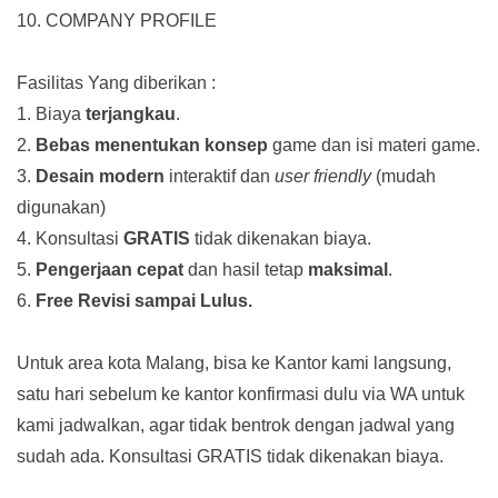
10. COMPANY PROFILE
Fasilitas Yang diberikan :
1. Biaya
terjangkau
.
2.
Bebas menentukan konsep
game dan isi materi game.
3.
Desain modern
interaktif dan
user friendly
(mudah
digunakan)
4. Konsultasi
GRATIS
tidak dikenakan biaya.
5.
Pengerjaan cepat
dan hasil tetap
maksimal
.
6.
Free Revisi sampai Lulus.
Untuk area kota Malang, bisa ke Kantor kami langsung,
satu hari sebelum ke kantor konfirmasi dulu via WA untuk
kami jadwalkan, agar tidak bentrok dengan jadwal yang
sudah ada.
Konsultasi GRATIS tidak dikenakan biaya.