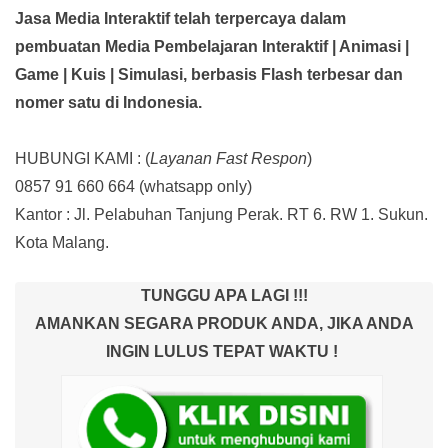
Jasa Media Interaktif telah terpercaya dalam
pembuatan Media Pembelajaran Interaktif
| Animasi |
Game | Kuis | Simulasi,
berbasis Flash terbesar dan
nomer satu di Indonesia.
HUBUNGI KAMI : (
Layanan Fast Respon
)
0857 91 660 664
(whatsapp only)
Kantor :
Jl. Pelabuhan Tanjung Perak. RT 6. RW 1. Sukun.
Kota Malang.
TUNGGU APA LAGI !!!
AMANKAN SEGARA PRODUK ANDA, JIKA ANDA
INGIN LULUS TEPAT WAKTU !