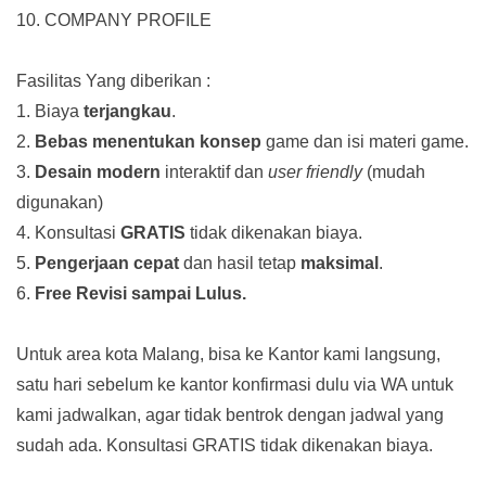
10. COMPANY PROFILE
Fasilitas Yang diberikan :
1. Biaya
terjangkau
.
2.
Bebas menentukan konsep
game dan isi materi game.
3.
Desain modern
interaktif dan
user friendly
(mudah
digunakan)
4. Konsultasi
GRATIS
tidak dikenakan biaya.
5.
Pengerjaan cepat
dan hasil tetap
maksimal
.
6.
Free Revisi sampai Lulus.
Untuk area kota Malang, bisa ke Kantor kami langsung,
satu hari sebelum ke kantor konfirmasi dulu via WA untuk
kami jadwalkan, agar tidak bentrok dengan jadwal yang
sudah ada.
Konsultasi GRATIS tidak dikenakan biaya.