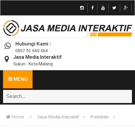
Hubungi Kami :
0857 91 660 664
Jasa Media Interaktif
Sukun - Kota Malang
MENU
Home
Jasa-Media-Interaktif
Portofolio
Jasa pembuatan multimedia pembelajaran interaktif flash -