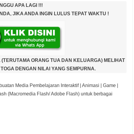
NGGU APA LAGI !!!
A, JIKA ANDA INGIN LULUS TEPAT WAKTU !
 (TERUTAMA ORANG TUA DAN KELUARGA) MELIHAT
TOGA DENGAN NILAI YANG SEMPURNA.
uatan Media Pembelajaran Interaktif
| Animasi | Game |
sh (Macromedia Flash/ Adobe Flash) untuk berbagai