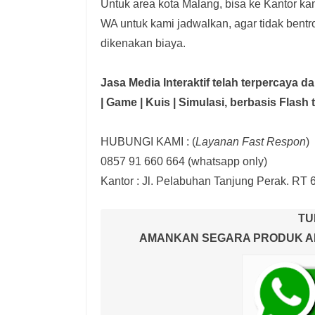
Untuk area kota Malang, bisa ke Kantor kam
WA untuk kami jadwalkan, agar tidak bent
dikenakan biaya.
Jasa Media Interaktif telah terpercaya 
| Game | Kuis | Simulasi,
berbasis Flash 
HUBUNGI KAMI : (
Layanan Fast Respon
)
0857 91 660 664
(whatsapp only)
Kantor :
Jl. Pelabuhan Tanjung Perak. RT 
TU
AMANKAN SEGARA PRODUK AND