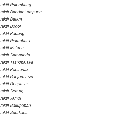
eraktif Palembang
eraktif Bandar Lampung
raktif Batam
raktif Bogor
raktif Padang
raktif Pekanbaru
raktif Malang
raktif Samarinda
raktif Tasikmalaya
raktif Pontianak
raktif Banjarmasin
raktif Denpasar
raktif Serang
raktif Jambi
raktif Balikpapan
aktif Surakarta