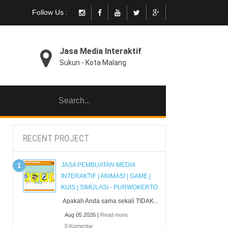
Follow Us :
Jasa Media Interaktif
Sukun - Kota Malang
RECENT PROJECT
JASA PEMBUATAN MEDIA
INTERAKTIF | ANIMASI | GAME |
KUIS | SIMULASI - PURWOKERTO
Apakah Anda sama sekali TIDAK...
Aug 05 2026 |
Read more
0 Komentar