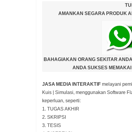
TU
AMANKAN SEGARA PRODUK AND
BAHAGIAKAN ORANG SEKITAR ANDA
ANDA SUKSES MEMAKAI 
JASA MEDIA INTERAKTIF
melayani pemb
Kuis | Simulasi,
menggunakan Software Fla
keperluan, seperti:
1. TUGAS AKHIR
2. SKRIPSI
3. TESIS