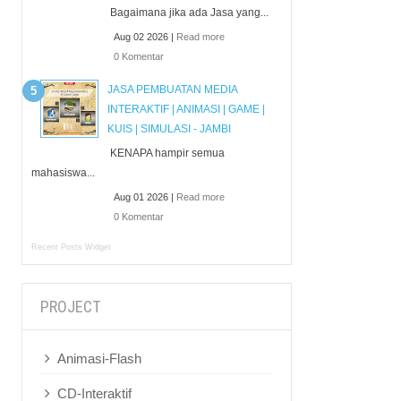
Bagaimana jika ada Jasa yang...
Aug 02 2026 |
Read more
0 Komentar
JASA PEMBUATAN MEDIA
INTERAKTIF | ANIMASI | GAME |
KUIS | SIMULASI - JAMBI
KENAPA hampir semua
mahasiswa...
Aug 01 2026 |
Read more
0 Komentar
Recent Posts Widget
PROJECT
Animasi-Flash
CD-Interaktif