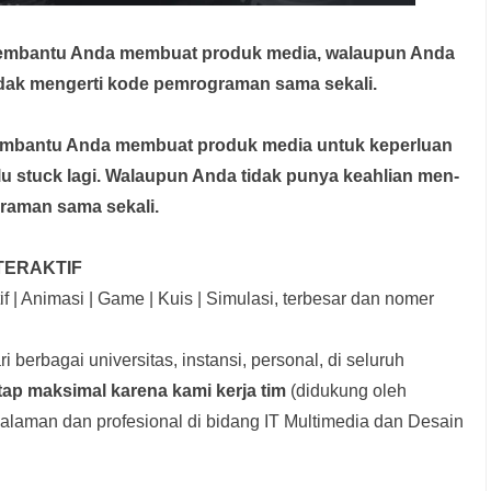
membantu Anda membuat produk media,
walaupun Anda
idak mengerti kode pemrograman sama sekali.
membantu Anda membuat produk media
untuk keperluan
rlu stuck lagi. Walaupun Anda tidak punya keahlian men-
graman sama sekali.
TERAKTIF
f | Animasi | Game | Kuis | Simulasi, terbesar dan nomer
i berbagai universitas, instansi, personal, di seluruh
tap maksimal karena kami kerja tim
(didukung oleh
laman dan profesional di bidang IT Multimedia dan Desain