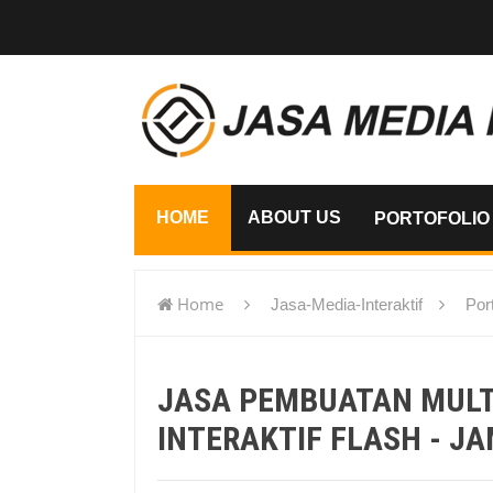
HOME
ABOUT US
PORTOFOLIO
Home
Jasa-Media-Interaktif
Port
flash - Jambi
JASA PEMBUATAN MUL
INTERAKTIF FLASH - JA