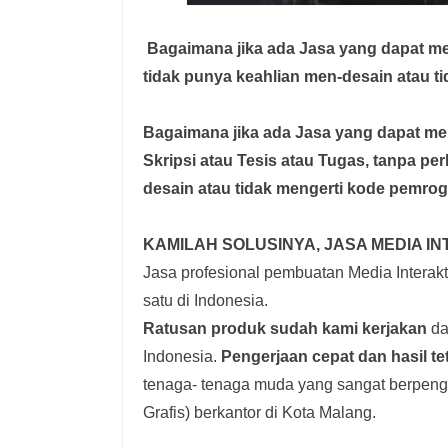
Bagaimana jika ada Jasa yang dapat 
tidak punya keahlian men-desain atau t
Bagaimana jika ada Jasa yang dapat 
Skripsi atau Tesis atau Tugas, tanpa pe
desain atau tidak mengerti kode pemro
KAMILAH SOLUSINYA, JASA MEDIA IN
Jasa profesional pembuatan Media Interakti
satu di Indonesia.
Ratusan produk
sudah kami kerjakan
dar
Indonesia.
Pengerjaan cepat dan hasil te
tenaga- tenaga muda yang sangat berpenga
Grafis) berkantor di Kota Malang.