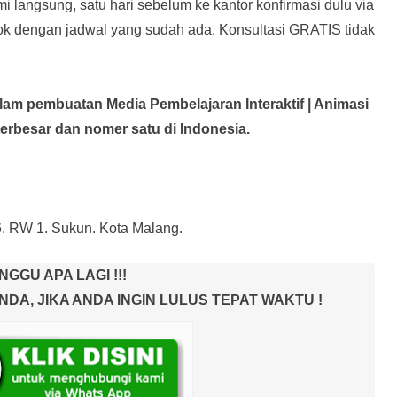
i langsung, satu hari sebelum ke kantor konfirmasi dulu via
rok dengan jadwal yang sudah ada.
Konsultasi GRATIS tidak
dalam pembuatan Media Pembelajaran Interaktif
| Animasi
terbesar dan nomer satu di Indonesia.
6. RW 1. Sukun. Kota Malang.
NGGU APA LAGI !!!
A, JIKA ANDA INGIN LULUS TEPAT WAKTU !