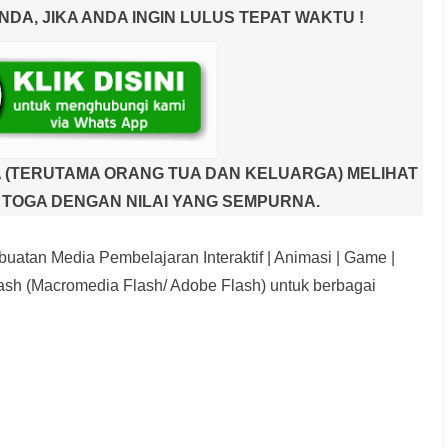
A, JIKA ANDA INGIN LULUS TEPAT WAKTU !
 (TERUTAMA ORANG TUA DAN KELUARGA) MELIHAT
TOGA DENGAN NILAI YANG SEMPURNA.
uatan Media Pembelajaran Interaktif
| Animasi | Game |
sh (Macromedia Flash/ Adobe Flash) untuk berbagai