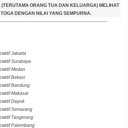
 (TERUTAMA ORANG TUA DAN KELUARGA) MELIHAT
TOGA DENGAN NILAI YANG SEMPURNA.
---------------------------------------------------------------------------
aktif Jakarta
raktif Surabaya
raktif Medan
raktif Bekasi
raktif Bandung
raktif Makasar
raktif Depok
eraktif Semarang
raktif Tangerang
eraktif Palembang