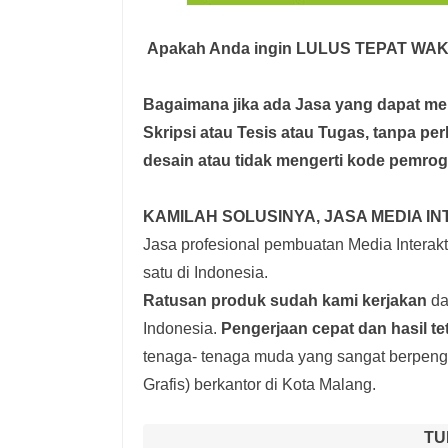
Apakah Anda ingin LULUS TEPAT WA
Bagaimana jika ada Jasa yang dapat 
Skripsi atau Tesis atau Tugas, tanpa pe
desain atau tidak mengerti kode pemro
KAMILAH SOLUSINYA, JASA MEDIA IN
Jasa profesional pembuatan Media Interakti
satu di Indonesia.
Ratusan produk
sudah kami kerjakan
dar
Indonesia.
Pengerjaan cepat dan hasil te
tenaga- tenaga muda yang sangat berpenga
Grafis) berkantor di Kota Malang.
TU