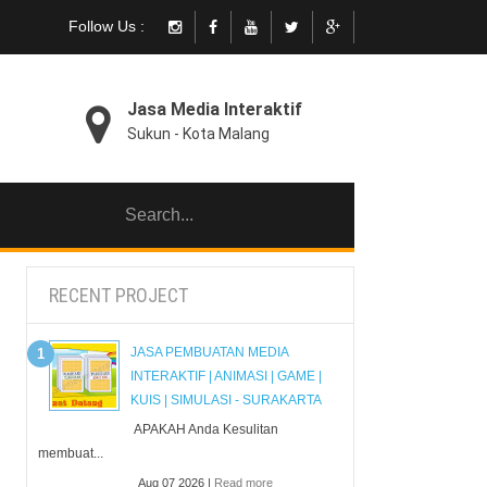
Follow Us :
Jasa Media Interaktif
Sukun - Kota Malang
RECENT PROJECT
JASA PEMBUATAN MEDIA
INTERAKTIF | ANIMASI | GAME |
KUIS | SIMULASI - SURAKARTA
APAKAH Anda Kesulitan
membuat...
Aug 07 2026 |
Read more