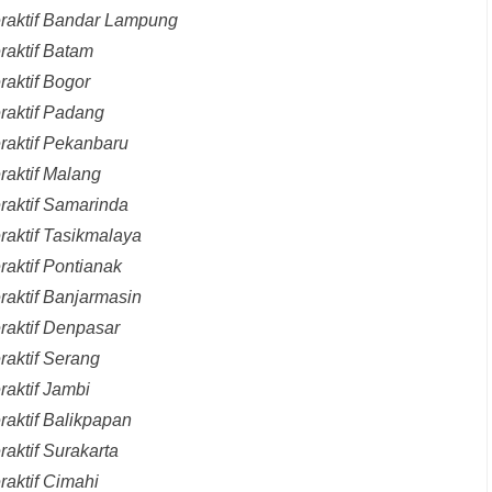
eraktif Bandar Lampung
raktif Batam
raktif Bogor
raktif Padang
raktif Pekanbaru
raktif Malang
raktif Samarinda
raktif Tasikmalaya
raktif Pontianak
raktif Banjarmasin
raktif Denpasar
raktif Serang
raktif Jambi
raktif Balikpapan
aktif Surakarta
raktif Cimahi