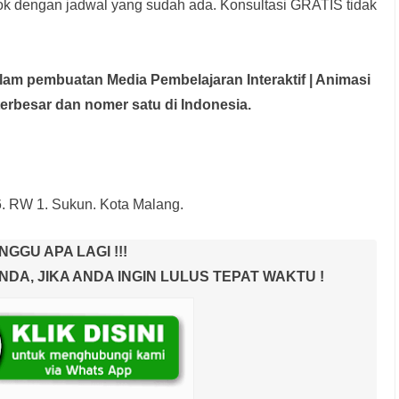
rok dengan jadwal yang sudah ada.
Konsultasi GRATIS tidak
dalam pembuatan Media Pembelajaran Interaktif
| Animasi
terbesar dan nomer satu di Indonesia.
6. RW 1. Sukun. Kota Malang.
NGGU APA LAGI !!!
A, JIKA ANDA INGIN LULUS TEPAT WAKTU !