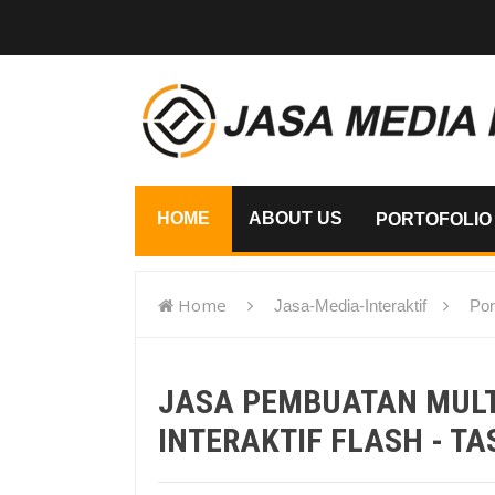
HOME
ABOUT US
PORTOFOLIO
Home
Jasa-Media-Interaktif
Por
flash - Tasikmalaya
JASA PEMBUATAN MUL
INTERAKTIF FLASH - T