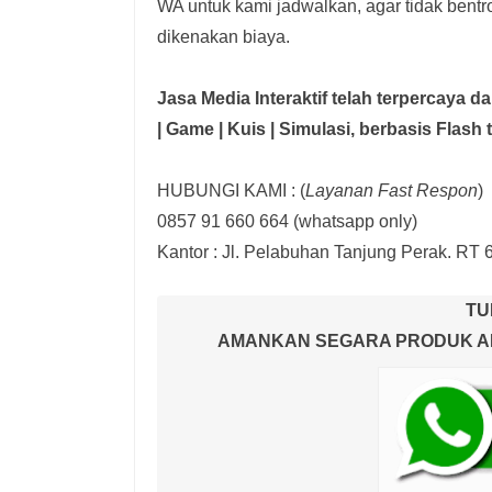
WA untuk kami jadwalkan, agar tidak bent
dikenakan biaya.
Jasa Media Interaktif telah terpercaya 
| Game | Kuis | Simulasi,
berbasis Flash 
HUBUNGI KAMI : (
Layanan Fast Respon
)
0857 91 660 664
(whatsapp only)
Kantor :
Jl. Pelabuhan Tanjung Perak. RT 
TU
AMANKAN SEGARA PRODUK AND