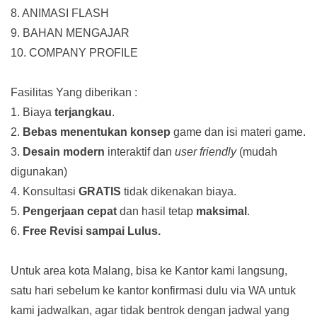
8. ANIMASI FLASH
9. BAHAN MENGAJAR
10. COMPANY PROFILE
Fasilitas Yang diberikan :
1. Biaya
terjangkau
.
2.
Bebas menentukan konsep
game dan isi materi game.
3.
Desain modern
interaktif dan
user friendly
(mudah
digunakan)
4. Konsultasi
GRATIS
tidak dikenakan biaya.
5.
Pengerjaan cepat
dan hasil tetap
maksimal
.
6.
Free Revisi sampai Lulus.
Untuk area kota Malang, bisa ke Kantor kami langsung,
satu hari sebelum ke kantor konfirmasi dulu via WA untuk
kami jadwalkan, agar tidak bentrok dengan jadwal yang