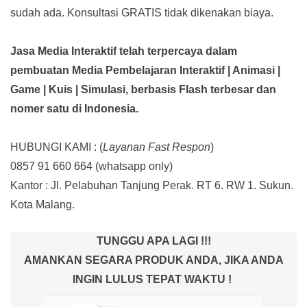
sudah ada.
Konsultasi GRATIS tidak dikenakan biaya.
Jasa Media Interaktif telah terpercaya dalam
pembuatan Media Pembelajaran Interaktif
| Animasi |
Game | Kuis | Simulasi,
berbasis Flash terbesar dan
nomer satu di Indonesia.
HUBUNGI KAMI : (
Layanan Fast Respon
)
0857 91 660 664
(whatsapp only)
Kantor :
Jl. Pelabuhan Tanjung Perak. RT 6. RW 1. Sukun.
Kota Malang.
TUNGGU APA LAGI !!!
AMANKAN SEGARA PRODUK ANDA, JIKA ANDA
INGIN LULUS TEPAT WAKTU !