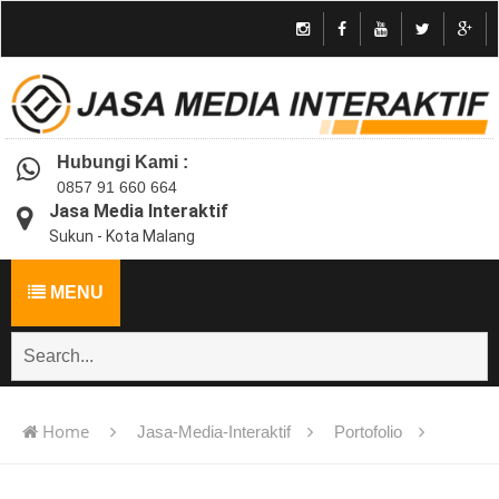
Hubungi Kami :
0857 91 660 664
Jasa Media Interaktif
Sukun - Kota Malang
MENU
Home
Jasa-Media-Interaktif
Portofolio
Jasa pembuatan multimedia pembelajaran interaktif flash -