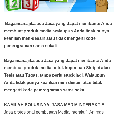
Bagaimana jika ada Jasa yang dapat membantu Anda
membuat produk media,
walaupun Anda tidak punya
keahlian men-desain atau tidak mengerti kode
pemrograman sama sekali.
Bagaimana jika ada Jasa yang dapat membantu Anda
membuat produk media
untuk keperluan Skripsi atau
Tesis atau Tugas, tanpa perlu stuck lagi. Walaupun
Anda tidak punya keahlian men-desain atau tidak
mengerti kode pemrograman sama sekali.
KAMILAH SOLUSINYA, JASA MEDIA INTERAKTIF
Jasa profesional pembuatan Media Interaktif | Animasi |