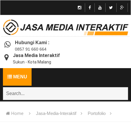
Hubungi Kami :
0857 91 660 664
Jasa Media Interaktif
Sukun - Kota Malang
MENU
Home
Jasa-Media-Interaktif
Portofolio
Jasa pembuatan multimedia pembelajaran interaktif flash -