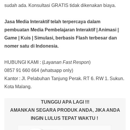
sudah ada.
Konsultasi GRATIS tidak dikenakan biaya.
Jasa Media Interaktif telah terpercaya dalam
pembuatan Media Pembelajaran Interaktif
| Animasi |
Game | Kuis | Simulasi,
berbasis Flash terbesar dan
nomer satu di Indonesia.
HUBUNGI KAMI : (
Layanan Fast Respon
)
0857 91 660 664
(whatsapp only)
Kantor :
Jl. Pelabuhan Tanjung Perak. RT 6. RW 1. Sukun.
Kota Malang.
TUNGGU APA LAGI !!!
AMANKAN SEGARA PRODUK ANDA, JIKA ANDA
INGIN LULUS TEPAT WAKTU !