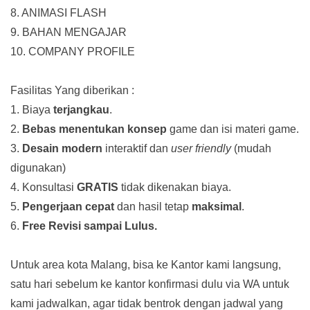
8. ANIMASI FLASH
9. BAHAN MENGAJAR
10. COMPANY PROFILE
Fasilitas Yang diberikan :
1. Biaya
terjangkau
.
2.
Bebas menentukan konsep
game dan isi materi game.
3.
Desain modern
interaktif dan
user friendly
(mudah
digunakan)
4. Konsultasi
GRATIS
tidak dikenakan biaya.
5.
Pengerjaan cepat
dan hasil tetap
maksimal
.
6.
Free Revisi sampai Lulus.
Untuk area kota Malang, bisa ke Kantor kami langsung,
satu hari sebelum ke kantor konfirmasi dulu via WA untuk
kami jadwalkan, agar tidak bentrok dengan jadwal yang