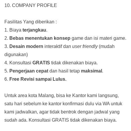
10. COMPANY PROFILE
Fasilitas Yang diberikan :
1. Biaya
terjangkau
.
2.
Bebas menentukan konsep
game dan isi materi game.
3.
Desain modern
interaktif dan
user friendly
(mudah
digunakan)
4. Konsultasi
GRATIS
tidak dikenakan biaya.
5.
Pengerjaan cepat
dan hasil tetap
maksimal
.
6.
Free Revisi sampai Lulus.
Untuk area kota Malang, bisa ke Kantor kami langsung,
satu hari sebelum ke kantor konfirmasi dulu via WA untuk
kami jadwalkan, agar tidak bentrok dengan jadwal yang
sudah ada.
Konsultasi GRATIS tidak dikenakan biaya.