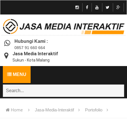
Hubungi Kami :
0857 91 660 664
Jasa Media Interaktif
Sukun - Kota Malang
MENU
Home
Jasa-Media-Interaktif
Portofolio
Jasa pembuatan multimedia pembelajaran interaktif flash -