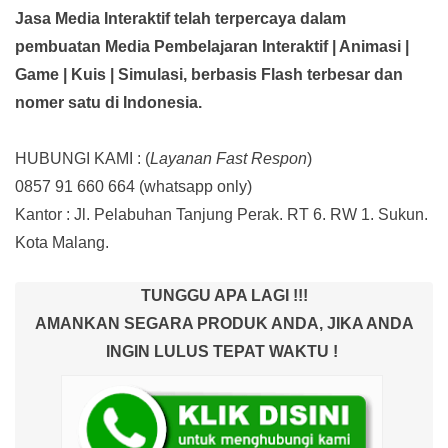
Jasa Media Interaktif telah terpercaya dalam
pembuatan Media Pembelajaran Interaktif
| Animasi |
Game | Kuis | Simulasi,
berbasis Flash terbesar dan
nomer satu di Indonesia.
HUBUNGI KAMI : (
Layanan Fast Respon
)
0857 91 660 664
(whatsapp only)
Kantor :
Jl. Pelabuhan Tanjung Perak. RT 6. RW 1. Sukun.
Kota Malang.
TUNGGU APA LAGI !!!
AMANKAN SEGARA PRODUK ANDA, JIKA ANDA
INGIN LULUS TEPAT WAKTU !